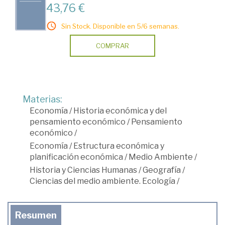
43,76 €
Sin Stock. Disponible en 5/6 semanas.
COMPRAR
Materias:
Economía
/
Historia económica y del
pensamiento económico
/
Pensamiento
económico
/
Economía
/
Estructura económica y
planificación económica
/
Medio Ambiente
/
Historia y Ciencias Humanas
/
Geografía
/
Ciencias del medio ambiente. Ecología
/
Resumen