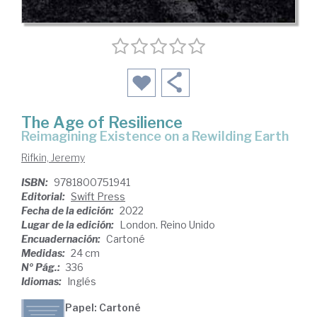
The Age of Resilience
Reimagining Existence on a Rewilding Earth
Rifkin, Jeremy
ISBN:
9781800751941
Editorial:
Swift Press
Fecha de la edición:
2022
Lugar de la edición:
London. Reino Unido
Encuadernación:
Cartoné
Medidas:
24 cm
Nº Pág.:
336
Idiomas:
Inglés
Papel: Cartoné