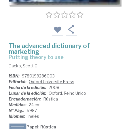
The advanced dictionary of
marketing
putting theory to use
Dacko, Scott G.
ISBN:
9780199286003
Editorial:
Oxford University Press
Fecha de la edición:
2008
Lugar de la edición:
Oxford. Reino Unido
Encuadernación:
Rústica
Medidas:
24 cm
Nº Pág.:
5987
Idiomas:
Inglés
Papel: Rústica