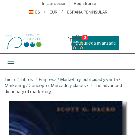
Iniciar sesión
Registrarse
ES
EUR
ESPAÑA PENINSULAR
0
Busqueda avanzada
Toggle navigation
Inicio
Libros
Empresa
/
Marketing, publicidad y venta
/
Marketing
/
Concepto. Mercado y clases
/
The advanced
dictionary of marketing