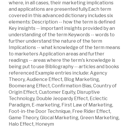
where, in all cases, their marketing implications
and applications are presented fully.Each term
covered in this advanced dictionary includes six
elements: Description -- how the term is defined
Key insights -- important insights provided by an
understanding of the term Keywords -- words to
further understand the nature of the term
Implications -- what knowledge of the term means
to marketers Application areas and further
readings -- areas where the term's knowledge is
being put to use Bibliography -- articles and books
referenced Example entries include: Agency
Theory, Audience Effect, Blog Marketing,
Boomerang Effect, Confirmation Bias, Country of
Origin Effect, Customer Equity, Disruptive
Technology, Double Jeopardy Effect, Eclectic
Paradigm, E-marketing, First Law of Marketing,
Foot-in-the Door Technique, Free Rider Effect,
Game Theory, Glocal Marketing, Green Marketing,
Halo Effect, Honeym