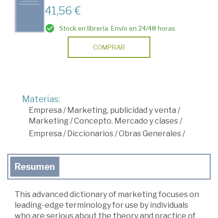
41,56 €
Stock en librería. Envío en 24/48 horas
COMPRAR
Materias:
Empresa
/
Marketing, publicidad y venta
/
Marketing
/
Concepto. Mercado y clases
/
Empresa
/
Diccionarios
/
Obras Generales
/
Resumen
This advanced dictionary of marketing focuses on
leading-edge terminology for use by individuals
who are serious about the theory and practice of