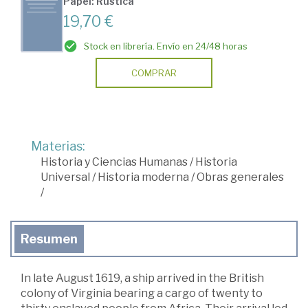
Papel: Rústica
19,70 €
Stock en librería. Envío en 24/48 horas
COMPRAR
Materias:
Historia y Ciencias Humanas
/
Historia
Universal
/
Historia moderna
/
Obras generales
/
Resumen
In late August 1619, a ship arrived in the British
colony of Virginia bearing a cargo of twenty to