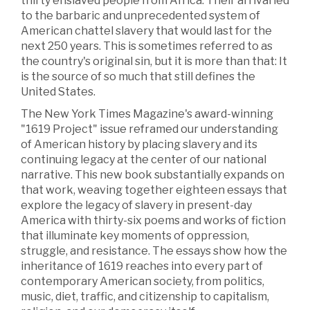
thirty enslaved people from Africa. Their arrival led
to the barbaric and unprecedented system of
American chattel slavery that would last for the
next 250 years. This is sometimes referred to as
the country's original sin, but it is more than that: It
is the source of so much that still defines the
United States.
The New York Times Magazine's award-winning
"1619 Project" issue reframed our understanding
of American history by placing slavery and its
continuing legacy at the center of our national
narrative. This new book substantially expands on
that work, weaving together eighteen essays that
explore the legacy of slavery in present-day
America with thirty-six poems and works of fiction
that illuminate key moments of oppression,
struggle, and resistance. The essays show how the
inheritance of 1619 reaches into every part of
contemporary American society, from politics,
music, diet, traffic, and citizenship to capitalism,