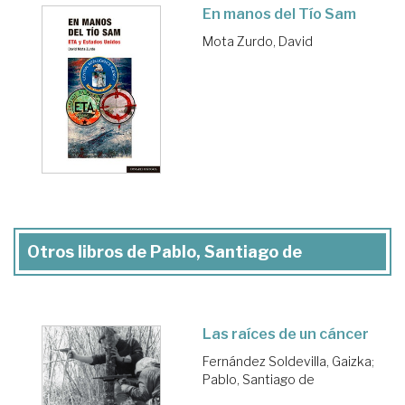
En manos del Tío Sam
Mota Zurdo, David
Otros libros de Pablo, Santiago de
Las raíces de un cáncer
Fernández Soldevilla, Gaizka
;
Pablo, Santiago de