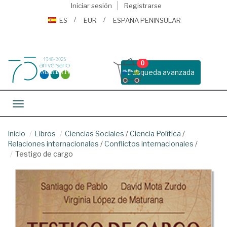
Iniciar sesión
Registrarse
ES
EUR
ESPAÑA PENINSULAR
0
Busqueda avanzada
Toggle navigation
Inicio
Libros
Ciencias Sociales
/
Ciencia Política
/
Relaciones internacionales
/
Conflictos internacionales
/
Testigo de cargo