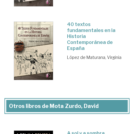
40 textos
fundamentales en la
Historia
Contemporánea de
España
López de Maturana, Virginia
Otros libros de Mota Zurdo, David
A sol y a sombra