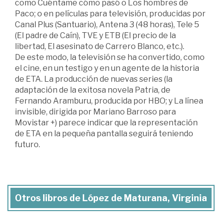
como Cuéntame cómo pasó o Los hombres de
Paco; o en películas para televisión, producidas por
Canal Plus (Santuario), Antena 3 (48 horas), Tele 5
(El padre de Caín), TVE y ETB (El precio de la
libertad, El asesinato de Carrero Blanco, etc.).
De este modo, la televisión se ha convertido, como
el cine, en un testigo y en un agente de la historia
de ETA. La producción de nuevas series (la
adaptación de la exitosa novela Patria, de
Fernando Aramburu, producida por HBO; y La línea
invisible, dirigida por Mariano Barroso para
Movistar +) parece indicar que la representación
de ETA en la pequeña pantalla seguirá teniendo
futuro.
Otros libros de López de Maturana, Virginia