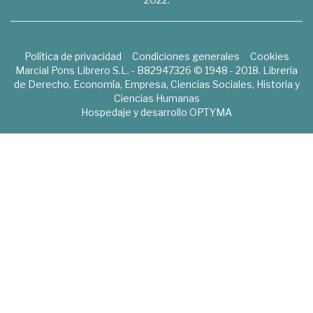
Política de privacidad
Condiciones generales
Cookies
Marcial Pons Librero S.L. - B82947326 © 1948 - 2018. Librería
de Derecho, Economía, Empresa, Ciencias Sociales, Historia y
Ciencias Humanas
Hospedaje y desarrollo
OPTYMA