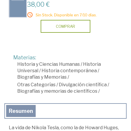
38,00 €
Sin Stock. Disponible en 7/10 días.
COMPRAR
Materias:
Historia y Ciencias Humanas
/
Historia
Universal
/
Historia contemporánea
/
Biografías y Memorias
/
Otras Categorías
/
Divulgación científica
/
Biografías y memorias de científicos
/
Resumen
La vida de Nikola Tesla, como la de Howard Huges,