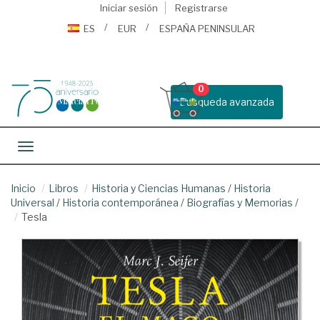
Iniciar sesión
Registrarse
ES
EUR
ESPAÑA PENINSULAR
0
Busqueda avanzada
Toggle navigation
Inicio
Libros
Historia y Ciencias Humanas
/
Historia
Universal
/
Historia contemporánea
/
Biografías y Memorias
/
Tesla