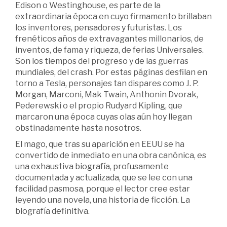
Edison o Westinghouse, es parte de la
extraordinaria época en cuyo firmamento brillaban
los inventores, pensadores y futuristas. Los
frenéticos años de extravagantes millonarios, de
inventos, de fama y riqueza, de ferias Universales.
Son los tiempos del progreso y de las guerras
mundiales, del crash. Por estas páginas desfilan en
torno a Tesla, personajes tan dispares como J. P.
Morgan, Marconi, Mak Twain, Anthonin Dvorak,
Pederewski o el propio Rudyard Kipling, que
marcaron una época cuyas olas aún hoy llegan
obstinadamente hasta nosotros.
El mago, que tras su aparición en EEUU se ha
convertido de inmediato en una obra canónica, es
una exhaustiva biografía, profusamente
documentada y actualizada, que se lee con una
facilidad pasmosa, porque el lector cree estar
leyendo una novela, una historia de ficción. La
biografía definitiva.