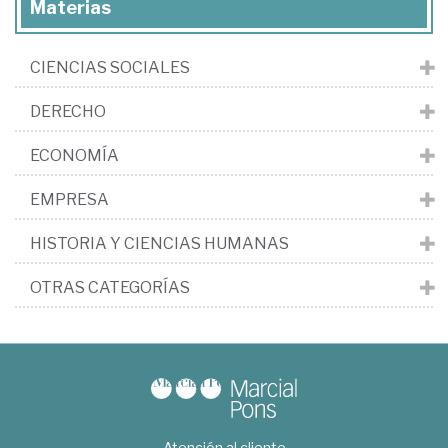
Materias
CIENCIAS SOCIALES
DERECHO
ECONOMÍA
EMPRESA
HISTORIA Y CIENCIAS HUMANAS
OTRAS CATEGORÍAS
Atención al cliente