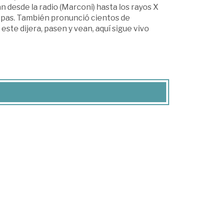
an desde la radio (Marconi) hasta los rayos X
hispas. También pronunció cientos de
ste dijera, pasen y vean, aquí sigue vivo