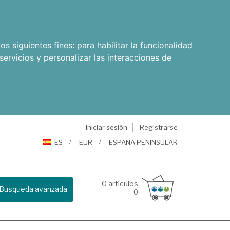
os siguientes fines:
para habilitar la funcionalidad
servicios y personalizar las interacciones de
Iniciar sesión
Registrarse
ES
EUR
ESPAÑA PENINSULAR
0
artículos
Busqueda avanzada
0