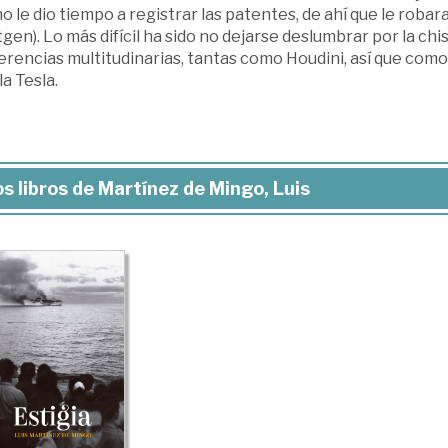
o le dio tiempo a registrar las patentes, de ahí que le robar
gen). Lo más difícil ha sido no dejarse deslumbrar por la c
rencias multitudinarias, tantas como Houdini, así que como e
a Tesla.
s libros de Martínez de Mingo, Luis