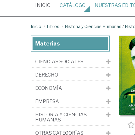
(CURRENT)
INICIO
CATÁLOGO
NUESTRAS
EDIT
Inicio
Libros
Historia y Ciencias Humanas
/
Histo
Materias
CIENCIAS SOCIALES
DERECHO
ECONOMÍA
EMPRESA
HISTORIA Y CIENCIAS
HUMANAS
OTRAS CATEGORÍAS