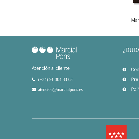
Mar
¿DUD
Atención al cliente
Com
Pre
(+34) 91 304 33 03
Polí
atencion@marcialpons.es