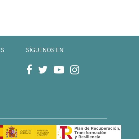
ES
SÍGUENOS EN