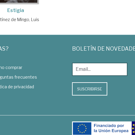
Estigia
tínez de Mingo, Luis
AS?
BOLETÍN DE NOVEDAD
o comprar
guntas frecuentes
tica de privacidad
SUSCRIBIRSE