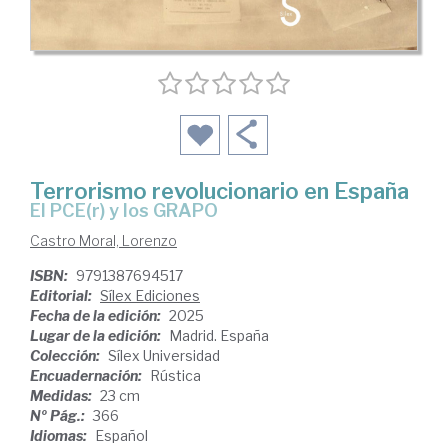
Terrorismo revolucionario en España
El PCE(r) y los GRAPO
Castro Moral, Lorenzo
ISBN:
9791387694517
Editorial:
Sílex Ediciones
Fecha de la edición:
2025
Lugar de la edición:
Madrid. España
Colección:
Sílex Universidad
Encuadernación:
Rústica
Medidas:
23 cm
Nº Pág.:
366
Idiomas:
Español