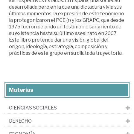
los respectivos Estados. En España, una sociedad
desarrollada pero en la que una dictadura vivía sus
últimos momentos, la expresión de este fenómeno
la protagonizaron el PCE (r) y los GRAPO, que desde
1975 fueron dejando un testimonio sangriento de
su existencia hasta su último asesinato en 2007.
Este libro pretende dar una visión global del
origen, ideología, estrategia, composición y
prácticas de este grupo en su dilatada trayectoria.
Materias
CIENCIAS SOCIALES
DERECHO