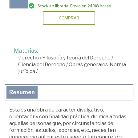
Stock en librería. Envío en 24/48 horas
COMPRAR
Materias:
Derecho
/
Filosofía y teoría del Derecho
/
Ciencia del Derecho
/
Obras generales. Norma
jurídica
/
Resumen
Esta es una obra de carácter divulgativo,
orientador y con finalidad práctica, dirigida a todas
aquellas personas que, por circunstancias de
formación, estudios, laborales, etc., necesiten
conocer y/o aplicar este aspecto tan concreto y