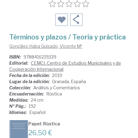
Términos y plazos / Teoría y práctica
González-Haba Guisado, Vicente Mª
ISBN:
9788416219339
Editorial:
CEMCI. Centro de Estudios Municipales y de
Cooperación Internacional
Fecha de la edición:
2019
Lugar de la edición:
Granada. España
Colección:
Análisis y Comentarios
Encuadernación:
Rústica
Medidas:
24 cm
Nº Pág.:
192
Idiomas:
Español
Papel: Rústica
26,50 €