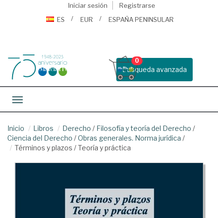
Iniciar sesión
Registrarse
ES
EUR
ESPAÑA PENINSULAR
0
Busqueda avanzada
Toggle navigation
Inicio
Libros
Derecho
/
Filosofía y teoría del Derecho
/
Ciencia del Derecho
/
Obras generales. Norma jurídica
/
Términos y plazos / Teoría y práctica