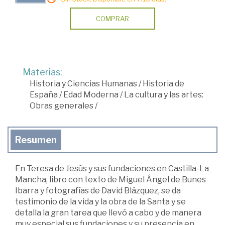
COMPRAR
Materias:
Historia y Ciencias Humanas
/
Historia de
España
/
Edad Moderna
/
La cultura y las artes:
Obras generales
/
Resumen
En Teresa de Jesús y sus fundaciones en Castilla-La
Mancha, libro con texto de Miguel Ángel de Bunes
Ibarra y fotografías de David Blázquez, se da
testimonio de la vida y la obra de la Santa y se
detalla la gran tarea que llevó a cabo y de manera
muy especial sus fundaciones y su presencia en