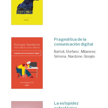
Pragmática de la
comunicación digital
Bartoli, Stefano
;
Milanese,
Simona
;
Nardone, Giorgio
La estupidez