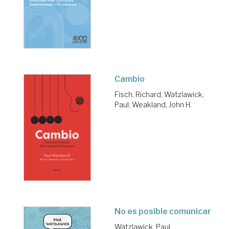
Cambio
Fisch, Richard
;
Watzlawick,
Paul
;
Weakland, John H.
No es posible comunicar
Watzlawick, Paul