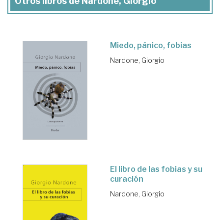
Otros libros de Nardone, Giorgio
Miedo, pánico, fobias
Nardone, Giorgio
El libro de las fobias y su
curación
Nardone, Giorgio