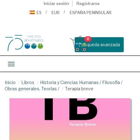
Iniciar sesión
Registrarse
ES
EUR
ESPAÑA PENINSULAR
0
Busqueda avanzada
Toggle navigation
Inicio
Libros
Historia y Ciencias Humanas
/
Filosofía
/
Obras generales. Teorías
/
Terapia breve