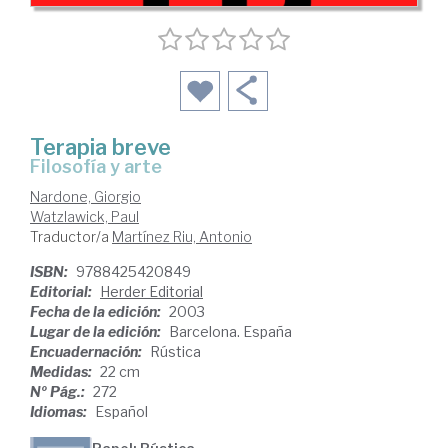
Terapia breve
filosofía y arte
Nardone, Giorgio
Watzlawick, Paul
Traductor/a
Martínez Riu, Antonio
ISBN:
9788425420849
Editorial:
Herder Editorial
Fecha de la edición:
2003
Lugar de la edición:
Barcelona. España
Encuadernación:
Rústica
Medidas:
22 cm
Nº Pág.:
272
Idiomas:
Español