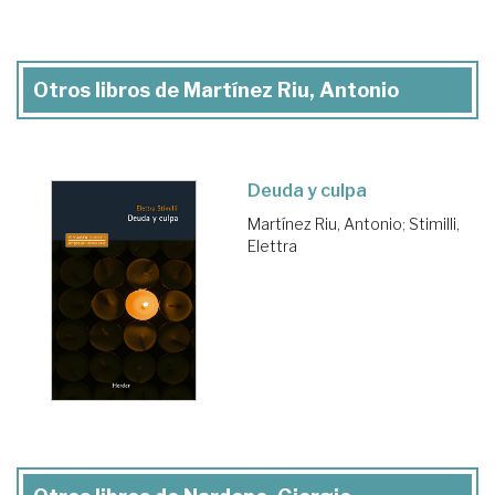
Otros libros de Martínez Riu, Antonio
Deuda y culpa
Martínez Riu, Antonio
;
Stimilli,
Elettra