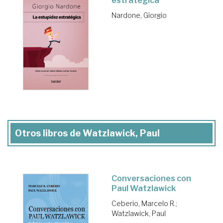
estratégica
Nardone, Giorgio
Otros libros de Watzlawick, Paul
Conversaciones con
Paul Watzlawick
Ceberio, Marcelo R.
;
Watzlawick, Paul