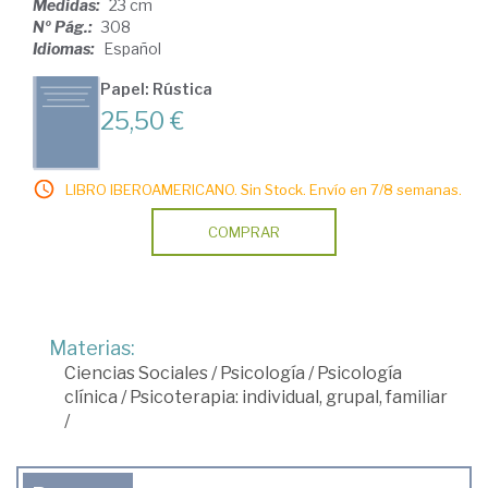
Medidas:
23 cm
Nº Pág.:
308
Idiomas:
Español
Papel: Rústica
25,50 €
LIBRO IBEROAMERICANO. Sin Stock. Envío en 7/8 semanas.
COMPRAR
Materias:
Ciencias Sociales
/
Psicología
/
Psicología
clínica
/
Psicoterapia: individual, grupal, familiar
/