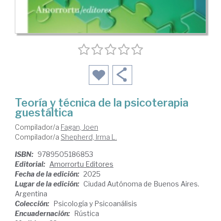
Teoría y técnica de la psicoterapia
guestáltica
Compilador/a
Fagan, Joen
Compilador/a
Shepherd, Irma L.
ISBN:
9789505186853
Editorial:
Amorrortu Editores
Fecha de la edición:
2025
Lugar de la edición:
Ciudad Autónoma de Buenos Aires.
Argentina
Colección:
Psicología y Psicoanálisis
Encuadernación:
Rústica