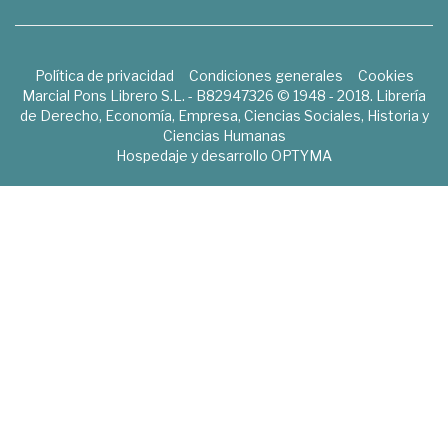
Política de privacidad
Condiciones generales
Cookies
Marcial Pons Librero S.L. - B82947326 © 1948 - 2018. Librería
de Derecho, Economía, Empresa, Ciencias Sociales, Historia y
Ciencias Humanas
Hospedaje y desarrollo
OPTYMA