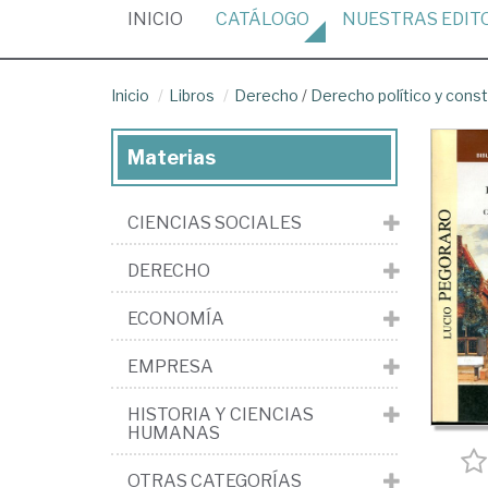
(CURRENT)
INICIO
CATÁLOGO
NUESTRAS
EDIT
Inicio
Libros
Derecho
/
Derecho político y const
Materias
CIENCIAS SOCIALES
DERECHO
ECONOMÍA
EMPRESA
HISTORIA Y CIENCIAS
HUMANAS
OTRAS CATEGORÍAS