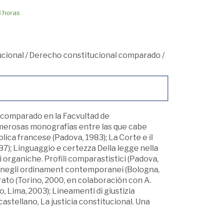
8 horas
cional
/
Derecho constitucional comparado
/
o comparado en la Facvultad de
numerosas monografías entre las que cabe
ica francese (Padova, 1983); La Corte e il
87); Linguaggio e certezza Della legge nella
i organiche. Profili comparastistici (Padova,
ritto negli ordinament contemporanei (Bologna,
rato (Torino, 2000, en colaboración con A.
, Lima, 2003); Lineamenti di giustizia
castellano, La justicia constitucional. Una