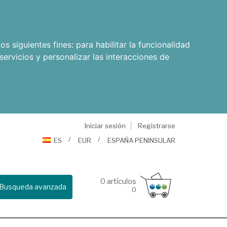
os siguientes fines:
para habilitar la funcionalidad
servicios y personalizar las interacciones de
Iniciar sesión
Registrarse
ES
EUR
ESPAÑA PENINSULAR
0
artículos
Busqueda avanzada
0