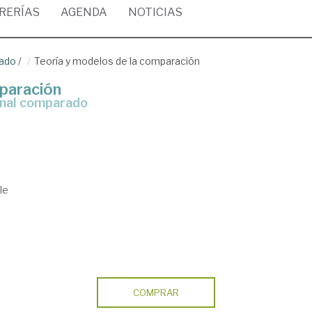
BRERÍAS
AGENDA
NOTICIAS
rado
/
Teoría y modelos de la comparación
mparación
onal comparado
le
COMPRAR