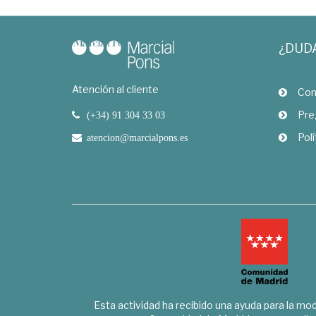
¿DUD
Atención al cliente
Com
Pre
(+34) 91 304 33 03
Polí
atencion@marcialpons.es
Esta actividad ha recibido una ayuda para la mode