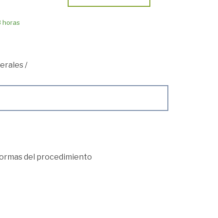
8 horas
erales
/
 formas del procedimiento