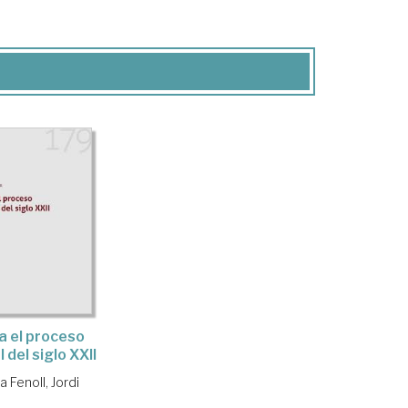
a el proceso
l del siglo XXII
a Fenoll, Jordi