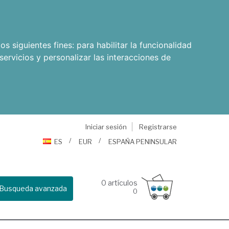
os siguientes fines:
para habilitar la funcionalidad
servicios y personalizar las interacciones de
Iniciar sesión
Registrarse
ES
EUR
ESPAÑA PENINSULAR
0
artículos
Busqueda avanzada
0