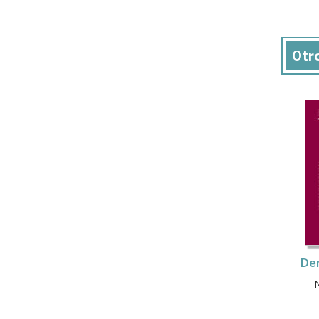
Otro
Der