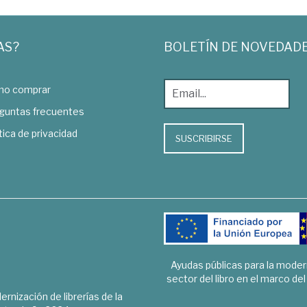
AS?
BOLETÍN DE NOVEDAD
o comprar
guntas frecuentes
tica de privacidad
SUSCRIBIRSE
Ayudas públicas para la mode
sector del libro en el marco de
rnización de librerías de la