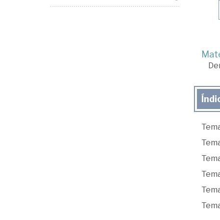
Mate
De
Índi
Tema 
Tema 
Tema 
Tema 
Tema 
Tema