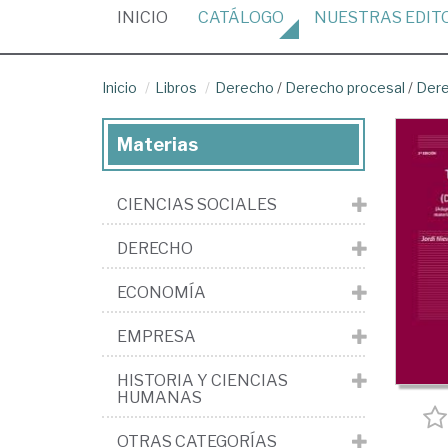
(CURRENT)
INICIO
CATÁLOGO
NUESTRAS
EDIT
Inicio
Libros
Derecho
/
Derecho procesal
/
Dere
Materias
CIENCIAS SOCIALES
DERECHO
ECONOMÍA
EMPRESA
HISTORIA Y CIENCIAS
HUMANAS
OTRAS CATEGORÍAS