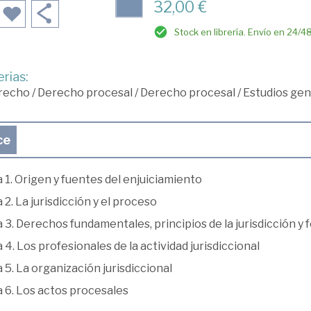
32,00 €
Stock en librería. Envío en 24/4
rias:
recho
/
Derecho procesal
/
Derecho procesal
/
Estudios gen
ce
1. Origen y fuentes del enjuiciamiento
2. La jurisdicción y el proceso
3. Derechos fundamentales, principios de la jurisdicción y
4. Los profesionales de la actividad jurisdiccional
5. La organización jurisdiccional
 6. Los actos procesales