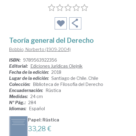
Teoría general del Derecho
Bobbio, Norberto (1909-2004)
ISBN:
9789563922356
Editorial:
Ediciones Jurídicas Olejnik
Fecha de la edición:
2018
Lugar de la edición:
Santiago de Chile. Chile
Colección:
Biblioteca de Filosofía del Derecho
Encuadernación:
Rústica
Medidas:
24 cm
Nº Pág.:
284
Idiomas:
Español
Papel: Rústica
33,28 €