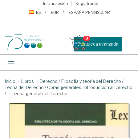
Iniciar sesión
Registrarse
ES
EUR
ESPAÑA PENINSULAR
0
Busqueda avanzada
Toggle navigation
Inicio
Libros
Derecho
/
Filosofía y teoría del Derecho
/
Teoría del Derecho
/
Obras generales. Introducción al Derecho
/
Teoría general del Derecho