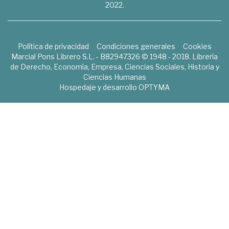
2022.
Política de privacidad
Condiciones generales
Cookies
Marcial Pons Librero S.L. - B82947326 © 1948 - 2018. Librería
de Derecho, Economía, Empresa, Ciencias Sociales, Historia y
Ciencias Humanas
Hospedaje y desarrollo
OPTYMA