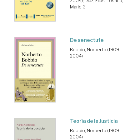
2004)
;
Díaz, Elías
;
Losano,
Mario G.
De senectute
Bobbio, Norberto (1909-
2004)
Teoría de la Justicia
Bobbio, Norberto (1909-
2004)