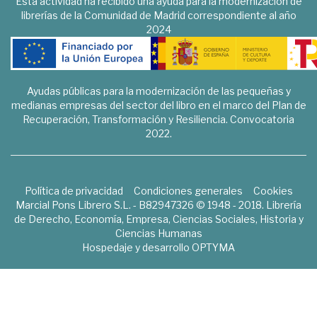
Esta actividad ha recibido una ayuda para la modernización de
librerías de la Comunidad de Madrid correspondiente al año
2024
Ayudas públicas para la modernización de las pequeñas y
medianas empresas del sector del libro en el marco del Plan de
Recuperación, Transformación y Resiliencia. Convocatoria
2022.
Política de privacidad
Condiciones generales
Cookies
Marcial Pons Librero S.L. - B82947326 © 1948 - 2018. Librería
de Derecho, Economía, Empresa, Ciencias Sociales, Historia y
Ciencias Humanas
Hospedaje y desarrollo
OPTYMA