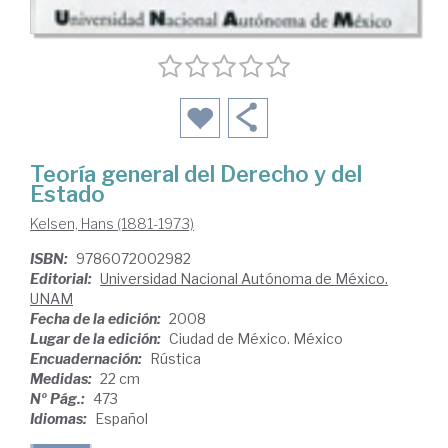
Teoría general del Derecho y del
Estado
Kelsen, Hans (1881-1973)
ISBN:
9786072002982
Editorial:
Universidad Nacional Autónoma de México.
UNAM
Fecha de la edición:
2008
Lugar de la edición:
Ciudad de México. México
Encuadernación:
Rústica
Medidas:
22 cm
Nº Pág.:
473
Idiomas:
Español