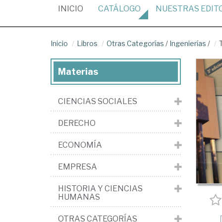
(CURRENT)
INICIO
CATÁLOGO
NUESTRAS
EDIT
Inicio
Libros
Otras Categorías
/
Ingenierías
/
Materias
CIENCIAS SOCIALES
DERECHO
ECONOMÍA
EMPRESA
HISTORIA Y CIENCIAS
HUMANAS
OTRAS CATEGORÍAS