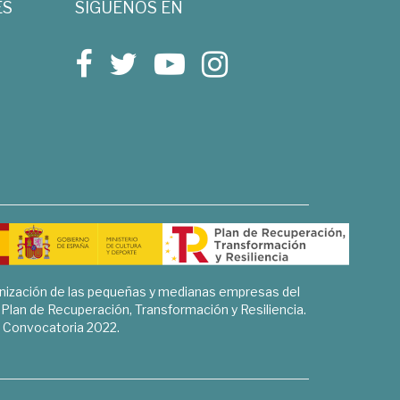
ES
SÍGUENOS EN
rnización de las pequeñas y medianas empresas del
l Plan de Recuperación, Transformación y Resiliencia.
Convocatoria 2022.