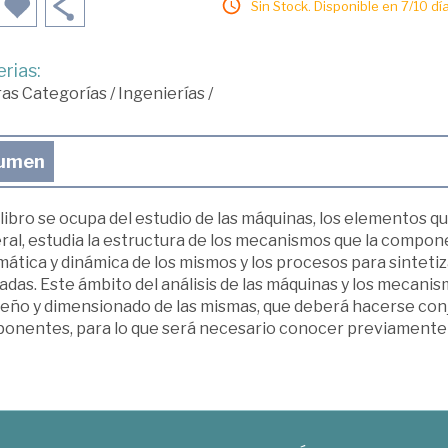
Sin Stock. Disponible en 7/10 día
rias:
ras Categorías
/
Ingenierías
/
umen
libro se ocupa del estudio de las máquinas, los elementos q
al, estudia la estructura de los mecanismos que la compone
ática y dinámica de los mismos y los procesos para sinteti
adas. Este ámbito del análisis de las máquinas y los mecan
iseño y dimensionado de las mismas, que deberá hacerse conj
onentes, para lo que será necesario conocer previamente l