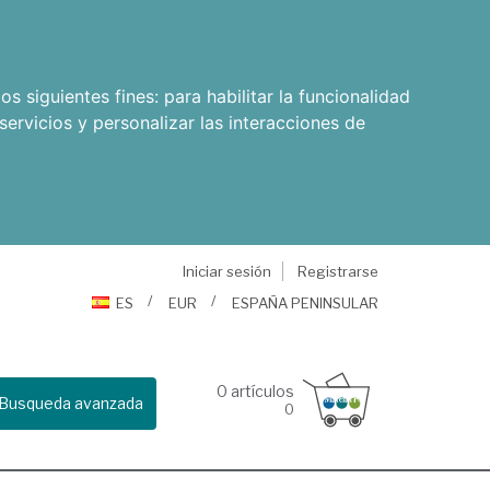
os siguientes fines:
para habilitar la funcionalidad
servicios y personalizar las interacciones de
Iniciar sesión
Registrarse
ES
EUR
ESPAÑA PENINSULAR
0
artículos
Busqueda avanzada
0