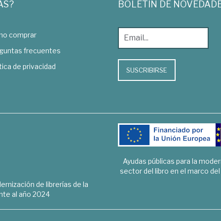
AS?
BOLETÍN DE NOVEDAD
o comprar
guntas frecuentes
tica de privacidad
SUSCRIBIRSE
Ayudas públicas para la mode
sector del libro en el marco de
rnización de librerías de la
te al año 2024