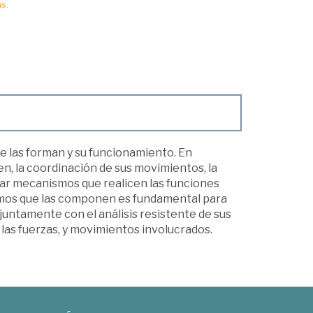
s.
ue las forman y su funcionamiento. En
n, la coordinación de sus movimientos, la
zar mecanismos que realicen las funciones
ismos que las componen es fundamental para
untamente con el análisis resistente de sus
as fuerzas, y movimientos involucrados.