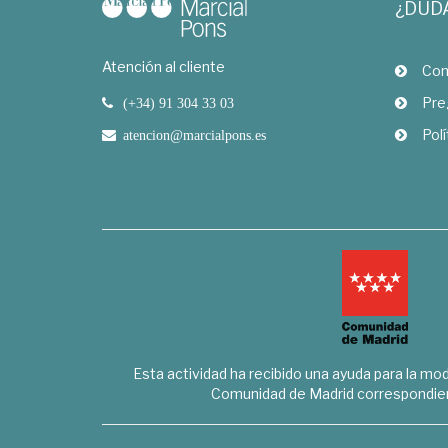
¿DUD
Atención al cliente
Com
Pre
(+34) 91 304 33 03
Polí
atencion@marcialpons.es
Esta actividad ha recibido una ayuda para la mode
Comunidad de Madrid correspondien