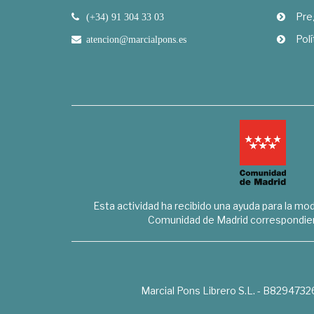
Pre
(+34) 91 304 33 03
Polí
atencion@marcialpons.es
Esta actividad ha recibido una ayuda para la mode
Comunidad de Madrid correspondien
Marcial Pons Librero S.L. - B8294732