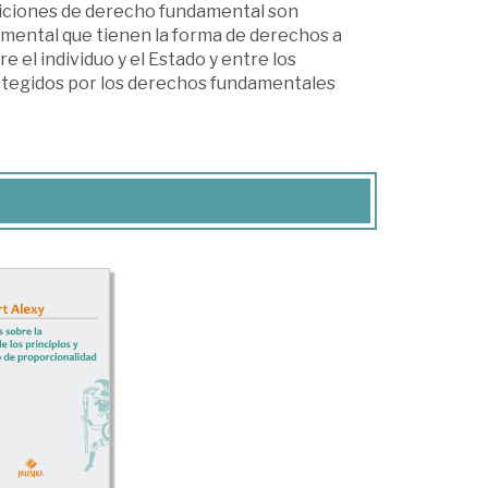
siciones de derecho fundamental son
amental que tienen la forma de derechos a
e el individuo y el Estado y entre los
rotegidos por los derechos fundamentales