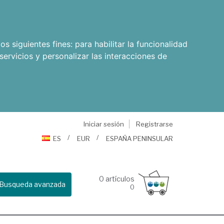
os siguientes fines:
para habilitar la funcionalidad
servicios y personalizar las interacciones de
Iniciar sesión
Registrarse
ES
EUR
ESPAÑA PENINSULAR
0
artículos
Busqueda avanzada
0