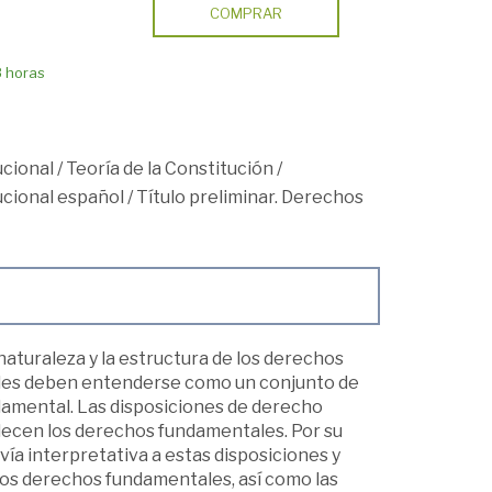
COMPRAR
8 horas
cional
/
Teoría de la Constitución
/
cional español
/
Título preliminar. Derechos
a naturaleza y la estructura de los derechos
ales deben entenderse como un conjunto de
damental. Las disposiciones de derecho
lecen los derechos fundamentales. Por su
vía interpretativa a estas disposiciones y
los derechos fundamentales, así como las