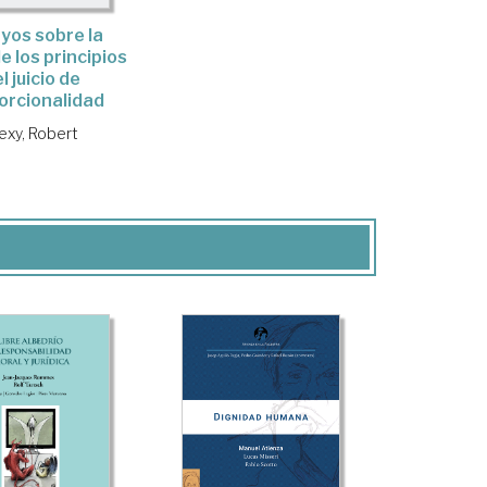
yos sobre la
e los principios
el juicio de
orcionalidad
exy, Robert