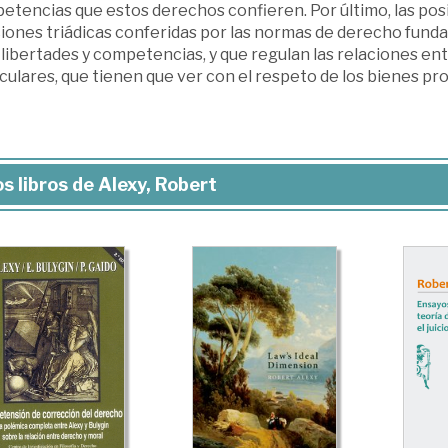
etencias que estos derechos confieren. Por último, las po
ciones triádicas conferidas por las normas de derecho fund
 libertades y competencias, y que regulan las relaciones entr
iculares, que tienen que ver con el respeto de los bienes p
s libros de Alexy, Robert