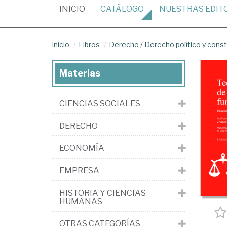
(CURRENT)
INICIO
CATÁLOGO
NUESTRAS
EDIT
Inicio
Libros
Derecho
/
Derecho político y const
Materias
CIENCIAS SOCIALES
DERECHO
ECONOMÍA
EMPRESA
HISTORIA Y CIENCIAS
HUMANAS
OTRAS CATEGORÍAS