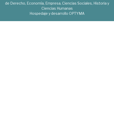
de Derecho, Economía, Empresa, Ciencias Sociales, Historia y
Ciencias Humanas
Hospedaje y desarrollo
OPTYMA