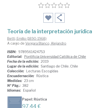
Teoría de la interpretación jurídica
Betti, Emilio (1890-1968)
A cargo de
Vergara Blanco, Alejandro
ISBN:
9789561424753
Editorial:
Pontificia Universidad Católica de Chile
Fecha de la edición:
2019
Lugar de la edición:
Santiago de Chile. Chile
Colección:
Lecturas Escogidas
Encuadernación:
Rústica
Medidas:
23 cm
Nº Pág.:
382
Idiomas:
Español
Papel: Rústica
97,44 €