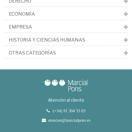
DERECHO
ECONOMÍA
EMPRESA
HISTORIA Y CIENCIAS HUMANAS
OTRAS CATEGORÍAS
Atención al cliente
(+34) 91 304 33 03
atencion@marcialpons.es