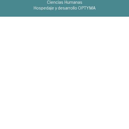
Ciencias Humanas
Hospedaje y desarrollo
OPTYMA