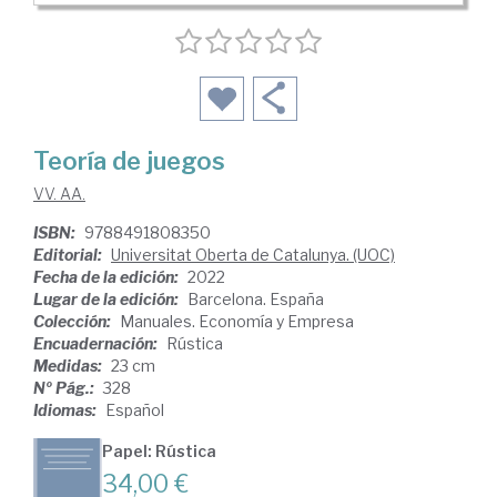
Teoría de juegos
VV. AA.
ISBN:
9788491808350
Editorial:
Universitat Oberta de Catalunya. (UOC)
Fecha de la edición:
2022
Lugar de la edición:
Barcelona. España
Colección:
Manuales. Economía y Empresa
Encuadernación:
Rústica
Medidas:
23 cm
Nº Pág.:
328
Idiomas:
Español
Papel: Rústica
34,00 €