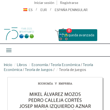
Iniciar sesión
Registrarse
ES
EUR
ESPAÑA PENINSULAR
0
Busqueda avanzada
Toggle navigation
Inicio
Libros
Economía
/
Teoría Económica
/
Teoría
Económica
/
Teoría de Juegos
/
Teoría de juegos