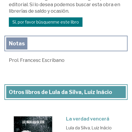
editorial. Si lo desea podemos buscar esta obra en
librerías de saldo y ocasión.
Sí, por favor búsquenme este libro
Notas
Prol. Francesc Escribano
Otros libros de Lula da Silva, Luiz Inácio
La verdad vencerá
Lula da Silva, Luiz Inácio