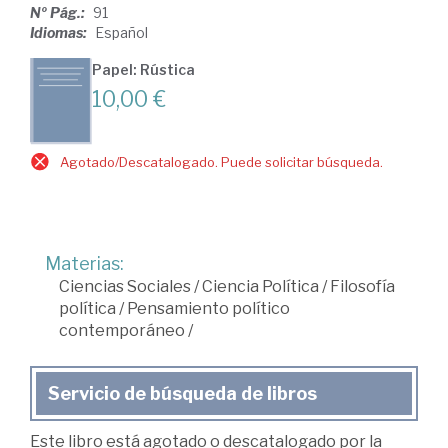
Nº Pág.:
91
Idiomas:
Español
Papel: Rústica
10,00 €
Agotado/Descatalogado. Puede solicitar búsqueda.
Materias:
Ciencias Sociales
/
Ciencia Política
/
Filosofía
política
/
Pensamiento político
contemporáneo
/
Servicio de búsqueda de libros
Este libro está agotado o descatalogado por la