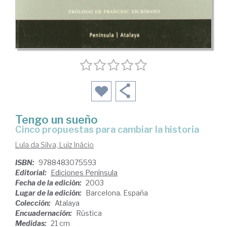
Tengo un sueño
cinco propuestas para cambiar la historia
Lula da Silva, Luiz Inácio
ISBN:
9788483075593
Editorial:
Ediciones Península
Fecha de la edición:
2003
Lugar de la edición:
Barcelona. España
Colección:
Atalaya
Encuadernación:
Rústica
Medidas:
21 cm