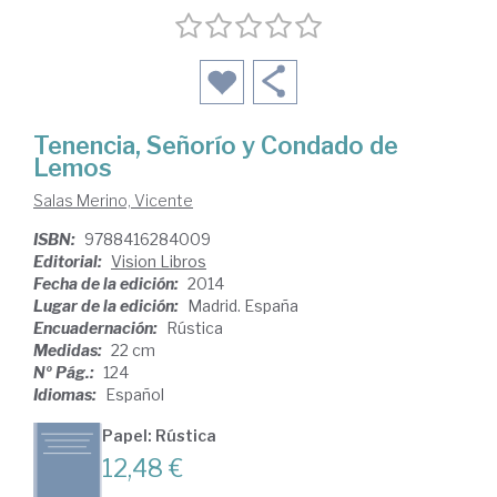
Tenencia, Señorío y Condado de
Lemos
Salas Merino, Vicente
ISBN:
9788416284009
Editorial:
Vision Libros
Fecha de la edición:
2014
Lugar de la edición:
Madrid. España
Encuadernación:
Rústica
Medidas:
22 cm
Nº Pág.:
124
Idiomas:
Español
Papel: Rústica
12,48 €