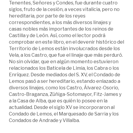
Tenentes, Señores y Condes, fue durante cuatro
siglos, fruto de la cesión, a veces vitalicia, pero no
hereditaria, por parte de los reyes
correspondientes, a los más diversos linajes y
casas nobles más importantes de los reinos de
Castilla y de León. Así, como el lector podrá
comprobar en este libro, en el devenir histórico del
Territorio de Lemos están involucrados desde los
Vela, a los Castro, que fue el linaje que más perduró.
No sin olvidar, que en algún momento estuvieron
relacionados los Baticela de Limia, los Cabra o los
Enríquez. Desde mediados del S. XV, el Condado de
Lemos pasó a ser hereditario, estando enlazado a
diversos linajes, como los Castro, Álvarez-Osorio,
Castro-Braganza, Zúñiga-Sotomayor, Fitz-James y
a la Casa de Alba, que es quién lo posee en la
actualidad. Desde el siglo XV se incorporaron al
Condado de Lemos, el Marquesado de Sarria y los
Condados de Andrade y Villalba.