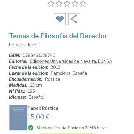
Temas de Filosofía del Derecho
Hervada, Javier
ISBN:
9788431328740
Editorial:
Ediciones Universidad de Navarra. EUNSA
Fecha de la edición:
2012
Lugar de la edición:
Pamplona. España
Encuadernación:
Rústica
Medidas:
23 cm
Nº Pág.:
185
Idiomas:
Español
Papel: Rústica
15,00 €
Stock en librería. Envío en 24/48 horas