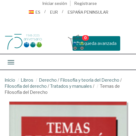
Iniciar sesión
Registrarse
ES
EUR
ESPAÑA PENINSULAR
0
Busqueda avanzada
Toggle navigation
Inicio
Libros
Derecho
/
Filosofía y teoría del Derecho
/
Filosofía del derecho
/
Tratados y manuales
/
Temas de
Filosofía del Derecho