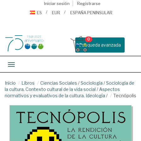
Iniciar sesión
Registrarse
ES
EUR
ESPAÑA PENINSULAR
0
Busqueda avanzada
Toggle navigation
Inicio
Libros
Ciencias Sociales
/
Sociología
/
Sociología de
la cultura. Contexto cultural de la vida social
/
Aspectos
normativos y evaluativos de la cultura. Ideología
/
Tecnópolis