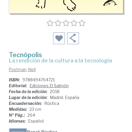
Tecnópolis
la rendición de la cultura a la tecnología
Postman, Neil
ISBN:
9788494764721
Editorial:
Ediciones El Salmón
Fecha de la edición:
2018
Lugar de la edición:
Madrid. España
Encuadernación:
Rústica
Medidas:
23 cm
Nº Pág.:
264
Idiomas:
Español
Papel: Rústica