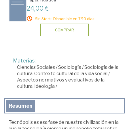
24,00 €
Sin Stock. Disponible en 7/10 días.
COMPRAR
Materias:
Ciencias Sociales
/
Sociología
/
Sociología de la
cultura. Contexto cultural de la vida social
/
Aspectos normativos y evaluativos de la
cultura. Ideología
/
Resumen
Tecnópolis es esa fase de nuestra civilización en la
que la tecnología ejerce un monopolio total sobre