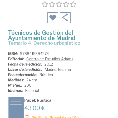
Técnicos de Gestión del
Ayuntamiento de Madrid
Temario 4: Derecho urbanístico
ISBN:
9788415394273
Editorial:
Centro de Estudios Adams
Fecha de la edición:
2012
Lugar de la edición:
Madrid. España
Encuadernación:
Rústica
Medidas:
24 cm
Nº Pág.:
290
Idiomas:
Español
Papel: Rústica
43,00 €
Sin Stock. Disponible en 7/10 días.