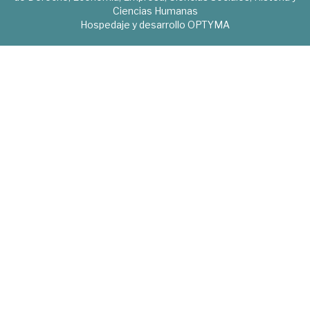
Ciencias Humanas
Hospedaje y desarrollo
OPTYMA