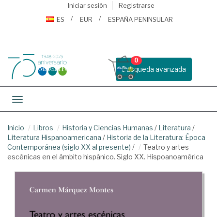
Iniciar sesión
Registrarse
ES
EUR
ESPAÑA PENINSULAR
0
Busqueda avanzada
Toggle navigation
Inicio
Libros
Historia y Ciencias Humanas
/
Literatura
/
Literatura Hispanoamericana
/
Historia de la Literatura: Época
Contemporánea (siglo XX al presente)
/
Teatro y artes
escénicas en el ámbito hispánico. Siglo XX. Hispoanoamérica