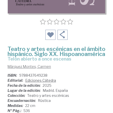
Teatro y artes escénicas en el ámbito
hispánico. Siglo XX. Hispoanoamérica
Telón abierto a once escenas
Márquez Montes, Carmen
ISBN:
9788437649238
Editorial:
Ediciones Cátedra
Fecha de la edición:
2025
Lugar de la edición:
Madrid. España
Colección:
Teatro y artes escénicas
Encuadernación:
Rústica
Medidas:
22 cm
Nº Pág.:
536