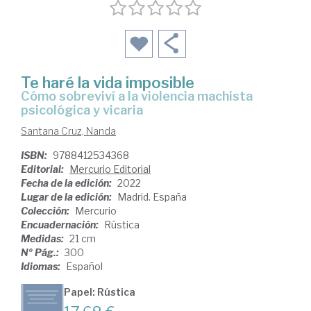
Te haré la vida imposible
cómo sobreviví a la violencia machista
psicológica y vicaria
Santana Cruz, Nanda
ISBN:
9788412534368
Editorial:
Mercurio Editorial
Fecha de la edición:
2022
Lugar de la edición:
Madrid. España
Colección:
Mercurio
Encuadernación:
Rústica
Medidas:
21 cm
Nº Pág.:
300
Idiomas:
Español
Papel: Rústica