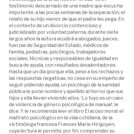
testimonio descarnado de una madre que escucha
impotente, a las pocas semanas de la separación, el
relato de su hijo menor de que el padre les pega. En
el contexto de un divorcio contencioso y
judicializado por voluntad paterna, durante siete
largos años la autora acudirá a abogados, jueces,
fuerzas de Seguridad del Estado, médicos de
familia, pediatras, psicólogos, trabajadores
sociales, técnicas y responsables de Igualdad en
busca de ayuda, con resultados desalentadores.
Hasta que un día (porque ella, pese a los rechazos y
las respuestas negativas, no cesa en su empeño de
seguir pidiendo ayuda), un psicólogo de la sanidad
pública le pone nombre y apellido al horror que sus
hijos y ella llevan viviendo años. ‘Lo tuyo es un caso
de violencia de género psicológica de manual’, le
dice. Y le recomienda leer el libro El acoso moral: el
maltrato psicológico en la vida cotidiana, de la
victimóloga francesa Frances Marie Hirigoyen,
cuya lectura le permite, por fin, comprender su