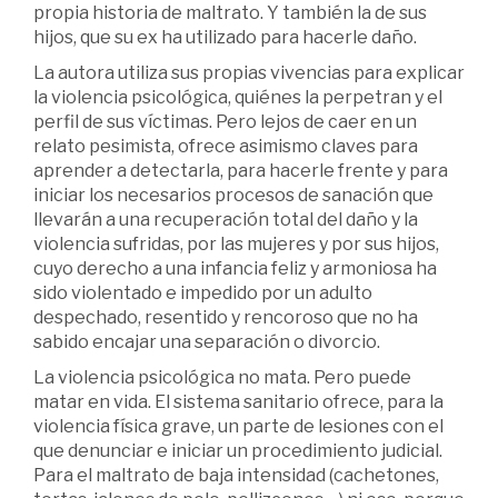
propia historia de maltrato. Y también la de sus
hijos, que su ex ha utilizado para hacerle daño.
La autora utiliza sus propias vivencias para explicar
la violencia psicológica, quiénes la perpetran y el
perfil de sus víctimas. Pero lejos de caer en un
relato pesimista, ofrece asimismo claves para
aprender a detectarla, para hacerle frente y para
iniciar los necesarios procesos de sanación que
llevarán a una recuperación total del daño y la
violencia sufridas, por las mujeres y por sus hijos,
cuyo derecho a una infancia feliz y armoniosa ha
sido violentado e impedido por un adulto
despechado, resentido y rencoroso que no ha
sabido encajar una separación o divorcio.
La violencia psicológica no mata. Pero puede
matar en vida. El sistema sanitario ofrece, para la
violencia física grave, un parte de lesiones con el
que denunciar e iniciar un procedimiento judicial.
Para el maltrato de baja intensidad (cachetones,