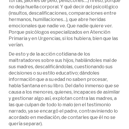
tortas, jalones de pelo, pellizcones….) ni eso, porque
no deja huella corporal. Y qué decir del psicológico
(insultos, descalificaciones, comparaciones entre
hermanos, humillaciones…), que abre heridas
emocionales que nadie ve. Que nadie quiere ver.
Porque psicólogos especializados en Atención
Primaria y en Urgencias, si los hubiera, bien que las
verían.
De esto y de la acción cotidiana de los
maltratadores sobre sus hijos, hablándoles mal de
sus madres, descalificándolas, cuestionando sus
decisiones o su estilo educativo; dándoles
información que a su edad no saben procesar,
habla Santana en su libro. Del daño inmenso que se
causa a los menores, quienes, incapaces de asimilar
y gestionar algo así, explotan contra las madres, a
las que culpan de todo lo malo (en el testimonio
narrado, ya se encargó el padre, contraviniendo lo
acordado en mediación, de contarles que él no se
quería separar).