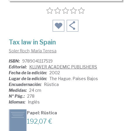
Tax law in Spain
Soler Roch, María Teresa
ISBN:
9789041117519
Editorial:
KLUWER ACADEMIC PUBLISHERS
Fecha de la edición:
2002
Lugar de la edición:
The Hague. Países Bajos
Encuadernación:
Rústica
Medidas:
24 cm
Nº Pág.:
278
Idiomas:
Inglés
Papel: Rústica
192,07 €