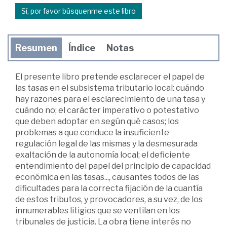
Sí, por favor búsquenme este libro
Resumen
Índice
Notas
El presente libro pretende esclarecer el papel de
las tasas en el subsistema tributario local: cuándo
hay razones para el esclarecimiento de una tasa y
cuándo no; el carácter imperativo o potestativo
que deben adoptar en según qué casos; los
problemas a que conduce la insuficiente
regulación legal de las mismas y la desmesurada
exaltación de la autonomía local; el deficiente
entendimiento del papel del principio de capacidad
económica en las tasas..., causantes todos de las
dificultades para la correcta fijación de la cuantía
de estos tributos, y provocadores, a su vez, de los
innumerables litigios que se ventilan en los
tribunales de justicia. La obra tiene interés no