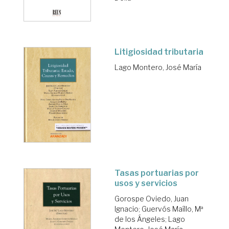
Litigiosidad tributaria
Lago Montero, José María
Tasas portuarias por
usos y servicios
Gorospe Oviedo, Juan
Ignacio
;
Guervós Maíllo, Mª
de los Ángeles
;
Lago