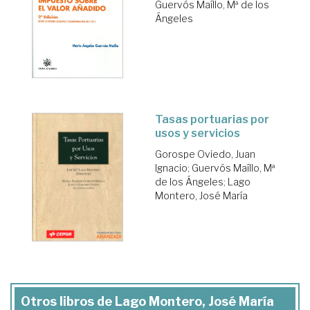
Guervós Maíllo, Mª de los
Ángeles
Tasas portuarias por
usos y servicios
Gorospe Oviedo, Juan
Ignacio
;
Guervós Maíllo, Mª
de los Ángeles
;
Lago
Montero, José María
Otros libros de Lago Montero, José María