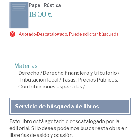
Papel: Rústica
18,00 €
Agotado/Descatalogado. Puede solicitar búsqueda.
Materias:
Derecho
/
Derecho financiero y tributario
/
Tributación local
/
Tasas. Precios Públicos.
Contribuciones especiales
/
Servicio de búsqueda de libros
Este libro está agotado o descatalogado por la
editorial. Si lo desea podemos buscar esta obra en
librerías de saldo y ocasión.