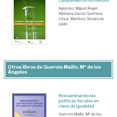
Cumplimiento normativo
Agúndez, Miguel Ángel
;
Albiñana García-Quintana,
César
;
Martínez-Simancas,
Julián
Otros libros de Guervós Maíllo, Mª de los
Ángeles
Reexaminando las
políticas fiscales en
clave de igualdad
Guervós Maíllo, Mª de los