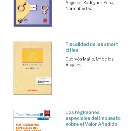
Ángeles
;
Rodríguez Peña,
Nora Libertad
Fiscalidad de las smart
cities
Guervós Maíllo, Mª de los
Ángeles
Los regímenes
especiales del Impuesto
sobre el Valor Añadido