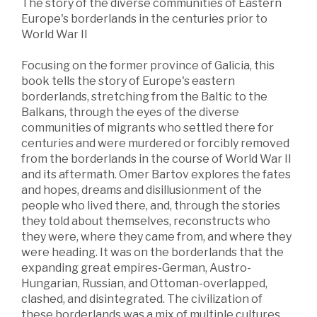
The story of the diverse communities of Eastern
Europe's borderlands in the centuries prior to
World War II
Focusing on the former province of Galicia, this
book tells the story of Europe's eastern
borderlands, stretching from the Baltic to the
Balkans, through the eyes of the diverse
communities of migrants who settled there for
centuries and were murdered or forcibly removed
from the borderlands in the course of World War II
and its aftermath. Omer Bartov explores the fates
and hopes, dreams and disillusionment of the
people who lived there, and, through the stories
they told about themselves, reconstructs who
they were, where they came from, and where they
were heading. It was on the borderlands that the
expanding great empires-German, Austro-
Hungarian, Russian, and Ottoman-overlapped,
clashed, and disintegrated. The civilization of
these borderlands was a mix of multiple cultures,