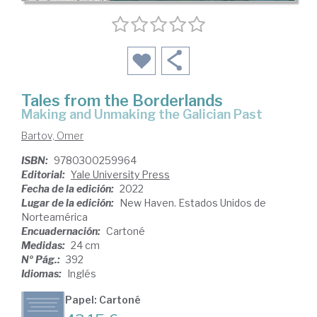
Tales from the Borderlands
Making and Unmaking the Galician Past
Bartov, Omer
ISBN:
9780300259964
Editorial:
Yale University Press
Fecha de la edición:
2022
Lugar de la edición:
New Haven. Estados Unidos de
Norteamérica
Encuadernación:
Cartoné
Medidas:
24 cm
Nº Pág.:
392
Idiomas:
Inglés
Papel: Cartoné