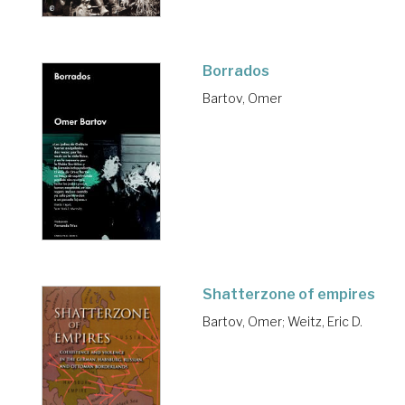
Borrados
Bartov, Omer
Shatterzone of empires
Bartov, Omer
;
Weitz, Eric D.