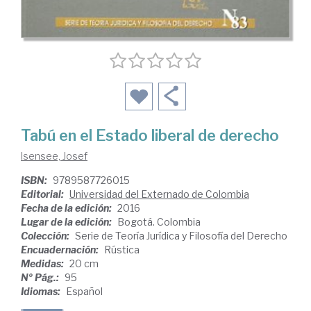
Tabú en el Estado liberal de derecho
Isensee, Josef
ISBN:
9789587726015
Editorial:
Universidad del Externado de Colombia
Fecha de la edición:
2016
Lugar de la edición:
Bogotá. Colombia
Colección:
Serie de Teoría Jurídica y Filosofía del Derecho
Encuadernación:
Rústica
Medidas:
20 cm
Nº Pág.:
95
Idiomas:
Español