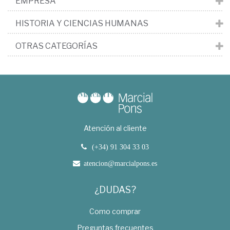
EMPRESA
HISTORIA Y CIENCIAS HUMANAS
OTRAS CATEGORÍAS
Atención al cliente
(+34) 91 304 33 03
atencion@marcialpons.es
¿DUDAS?
Como comprar
Preguntas frecuentes