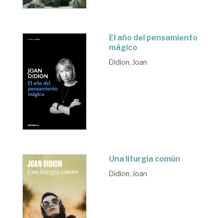
El año del pensamiento
mágico
Didion, Joan
Una liturgia común
Didion, Joan