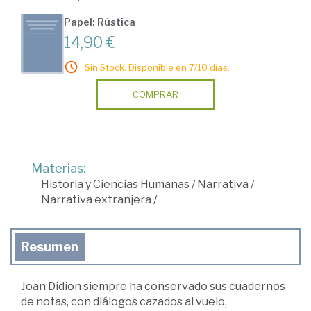
Papel: Rústica
14,90 €
Sin Stock. Disponible en 7/10 días.
COMPRAR
Materias:
Historia y Ciencias Humanas
/
Narrativa
/
Narrativa extranjera
/
Resumen
Joan Didion siempre ha conservado sus cuadernos
de notas, con diálogos cazados al vuelo,