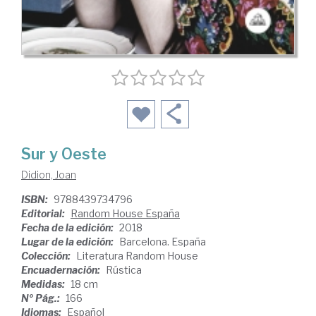
Sur y Oeste
Didion, Joan
ISBN:
9788439734796
Editorial:
Random House España
Fecha de la edición:
2018
Lugar de la edición:
Barcelona. España
Colección:
Literatura Random House
Encuadernación:
Rústica
Medidas:
18 cm
Nº Pág.:
166
Idiomas:
Español