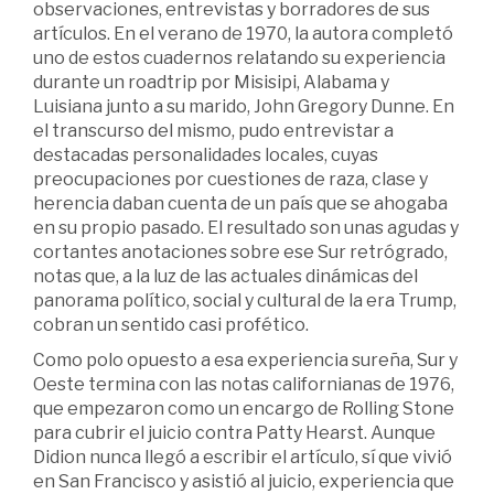
observaciones, entrevistas y borradores de sus
artículos. En el verano de 1970, la autora completó
uno de estos cuadernos relatando su experiencia
durante un roadtrip por Misisipi, Alabama y
Luisiana junto a su marido, John Gregory Dunne. En
el transcurso del mismo, pudo entrevistar a
destacadas personalidades locales, cuyas
preocupaciones por cuestiones de raza, clase y
herencia daban cuenta de un país que se ahogaba
en su propio pasado. El resultado son unas agudas y
cortantes anotaciones sobre ese Sur retrógrado,
notas que, a la luz de las actuales dinámicas del
panorama político, social y cultural de la era Trump,
cobran un sentido casi profético.
Como polo opuesto a esa experiencia sureña, Sur y
Oeste termina con las notas californianas de 1976,
que empezaron como un encargo de Rolling Stone
para cubrir el juicio contra Patty Hearst. Aunque
Didion nunca llegó a escribir el artículo, sí que vivió
en San Francisco y asistió al juicio, experiencia que