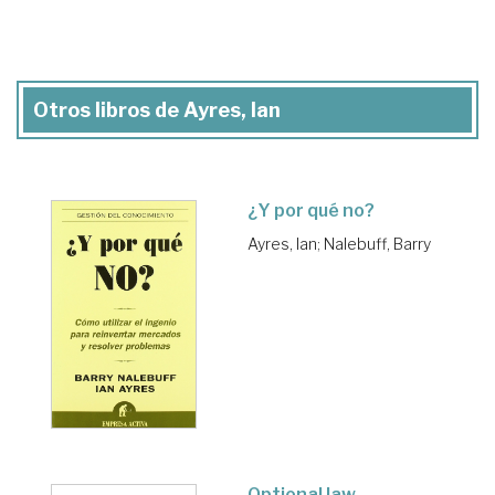
Otros libros de Ayres, Ian
¿Y por qué no?
Ayres, Ian
;
Nalebuff, Barry
Optional law