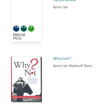
Ayres, Ian
Why not?
Ayres, Ian
;
Nalebuff, Barry