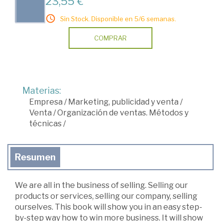
23,55 €
Sin Stock. Disponible en 5/6 semanas.
COMPRAR
Materias:
Empresa
/
Marketing, publicidad y venta
/
Venta
/
Organización de ventas. Métodos y
técnicas
/
Resumen
We are all in the business of selling. Selling our
products or services, selling our company, selling
ourselves. This book will show you in an easy step-
by-step way how to win more business. It will show