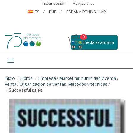
Iniciar sesión
Registrarse
ES
EUR
ESPAÑA PENINSULAR
0
Busqueda avanzada
Toggle navigation
Inicio
Libros
Empresa
/
Marketing, publicidad y venta
/
Venta
/
Organización de ventas. Métodos y técnicas
/
Successful sales