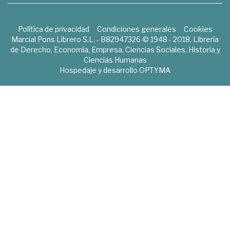
Política de privacidad
Condiciones generales
Cookies
Marcial Pons Librero S.L. - B82947326 © 1948 - 2018. Librería
de Derecho, Economía, Empresa, Ciencias Sociales, Historia y
Ciencias Humanas
Hospedaje y desarrollo
OPTYMA