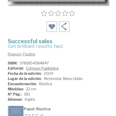
Successful sales
get brilliant results fast
Rowson, Pauline
ISBN:
9781854584847
Editorial:
Crimson Publishing
Fecha de la edición:
2009
Lugar de la edición:
Richmond. Reino Unido
Encuadernación:
Rústica
Medidas:
22 cm
Nº Pág.:
183
Idiomas:
Inglés
Papel: Rústica