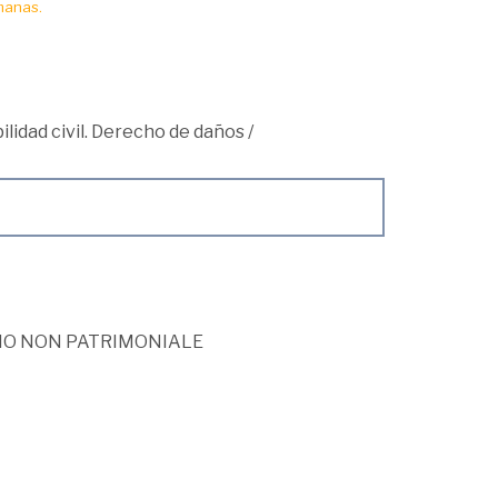
manas.
lidad civil. Derecho de daños
/
NNO NON PATRIMONIALE