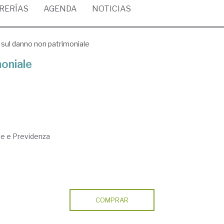
BRERÍAS
AGENDA
NOTICIAS
 sul danno non patrimoniale
moniale
ile e Previdenza
COMPRAR