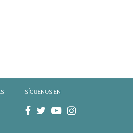
ES
SÍGUENOS EN