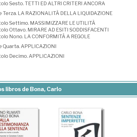
tolo Sesto. TETTI ED ALTRI CRITERI ANCORA
e Terza. LA RAZIONALITÀ DELLA LIQUIDAZIONE
tolo Settimo. MASSIMIZZARE LE UTILITÀ
tolo Ottavo. MIRARE AD ESITI SODDISFACENTI
tolo Nono. LA CONFORMITÀ A REGOLE
e Quarta. APPLICAZIONI
tolo Decimo. APPLICAZIONI
s libros de Bona, Carlo