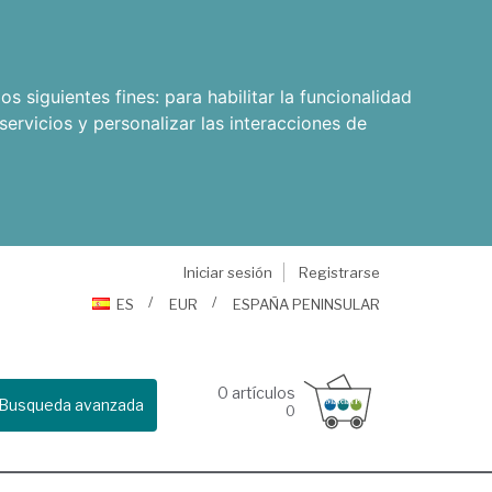
os siguientes fines:
para habilitar la funcionalidad
servicios y personalizar las interacciones de
Iniciar sesión
Registrarse
ES
EUR
ESPAÑA PENINSULAR
0
artículos
Busqueda avanzada
0