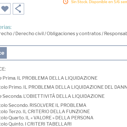
Sin Stock. Disponible en 5/6 se
rias:
recho
/
Derecho civil
/
Obligaciones y contratos
/
Responsabi
ce
CE:
e Prima. IL PROBLEMA DELLA LIQUIDAZIONE
tolo Primo. IL PROBLEMA DELLA LIQUIDAZIONE DEL DA
e Seconda. L’OBIETTIVITÀ DELLA LIQUIDAZIONE
tolo Secondo. RISOLVERE IL PROBLEMA
tolo Terzo. IL CRITERIO DELLA FUNZIONE
tolo Quarto. IL « VALORE » DELLA PERSONA
tolo Quinto. I CRITERI TABELLARI