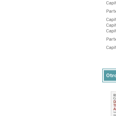
Capi
Part
Capi
Capi
Capi
Part
Capi
Otro