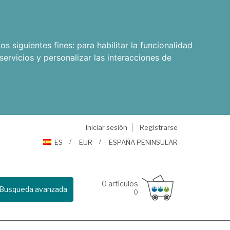
os siguientes fines:
para habilitar la funcionalidad
servicios y personalizar las interacciones de
Iniciar sesión
Registrarse
ES
EUR
ESPAÑA PENINSULAR
0
artículos
Busqueda avanzada
0