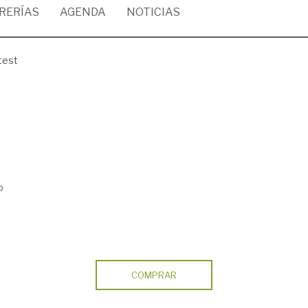
BRERÍAS
AGENDA
NOTICIAS
test
o
COMPRAR