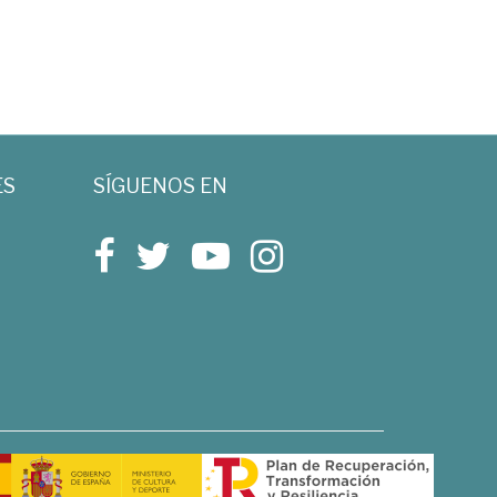
ES
SÍGUENOS EN