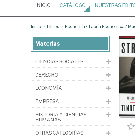
(CURRENT)
INICIO
CATÁLOGO
NUESTRAS
EDIT
Inicio
Libros
Economía
/
Teoría Económica
/
Ma
Materias
CIENCIAS SOCIALES
DERECHO
ECONOMÍA
EMPRESA
HISTORIA Y CIENCIAS
HUMANAS
OTRAS CATEGORÍAS