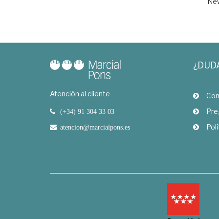
New
¿DUD
Atención al cliente
Com
Pre
(+34) 91 304 33 03
Polí
atencion@marcialpons.es