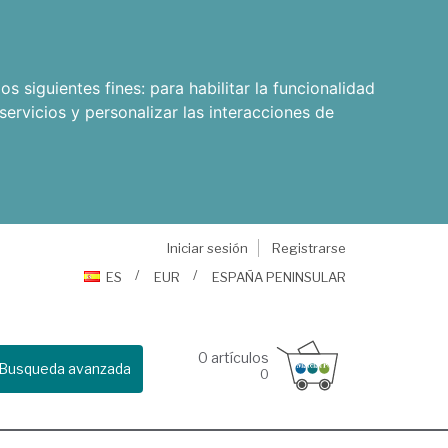
os siguientes fines:
para habilitar la funcionalidad
servicios y personalizar las interacciones de
Iniciar sesión
Registrarse
ES
EUR
ESPAÑA PENINSULAR
0
artículos
Busqueda avanzada
0