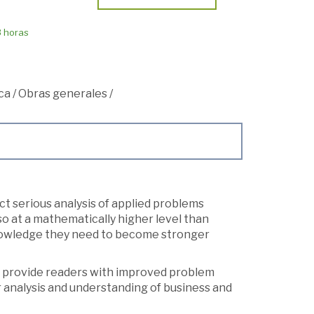
8 horas
ca
/
Obras generales
/
t serious analysis of applied problems
so at a mathematically higher level than
knowledge they need to become stronger
o provide readers with improved problem
 analysis and understanding of business and