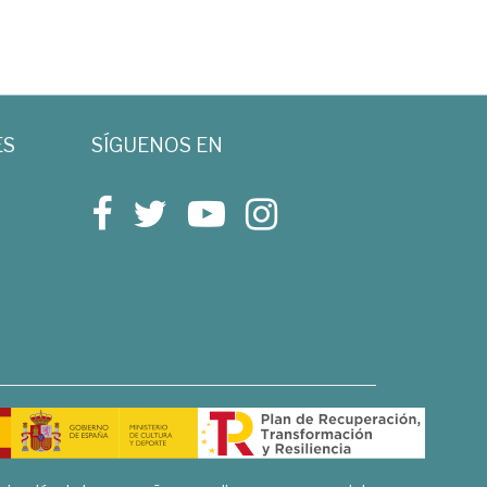
ES
SÍGUENOS EN