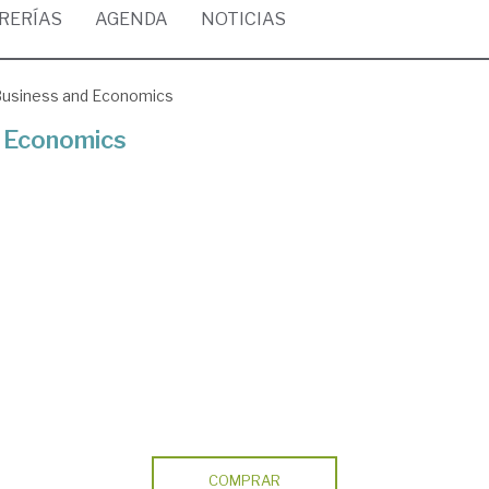
BRERÍAS
AGENDA
NOTICIAS
 Business and Economics
d Economics
COMPRAR