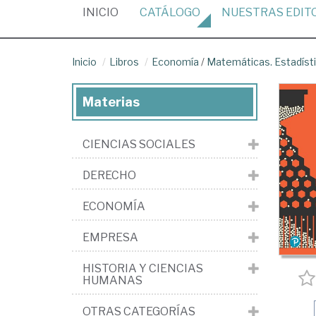
(CURRENT)
INICIO
CATÁLOGO
NUESTRAS
EDIT
Inicio
Libros
Economía
/
Matemáticas. Estadíst
Materias
CIENCIAS SOCIALES
DERECHO
ECONOMÍA
EMPRESA
HISTORIA Y CIENCIAS
HUMANAS
OTRAS CATEGORÍAS