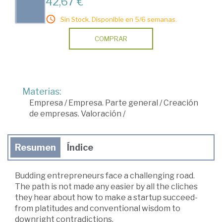
42,67 €
Sin Stock. Disponible en 5/6 semanas.
COMPRAR
Materias:
Empresa
/
Empresa. Parte general
/
Creación
de empresas. Valoración
/
Resumen
Índice
Budding entrepreneurs face a challenging road.
The path is not made any easier by all the cliches
they hear about how to make a startup succeed-
from platitudes and conventional wisdom to
downright contradictions.