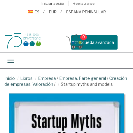
Iniciar sesión
Registrarse
ES
EUR
ESPAÑA PENINSULAR
0
Busqueda avanzada
Toggle navigation
Inicio
Libros
Empresa
/
Empresa. Parte general
/
Creación
de empresas. Valoración
/
Startup myths and models