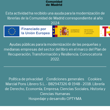
Esta actividad ha recibido una ayuda para la modernización de
librerías de la Comunidad de Madrid correspondiente al año
2024
Ayudas públicas para la modernización de las pequeñas y
medianas empresas del sector del libro en el marco del Plan de
Recuperación, Transformación y Resiliencia. Convocatoria
2022.
Política de privacidad
Condiciones generales
Cookies
Marcial Pons Librero S.L. - B82947326 © 1948 - 2018. Librería
de Derecho, Economía, Empresa, Ciencias Sociales, Historia y
Ciencias Humanas
Hospedaje y desarrollo
OPTYMA