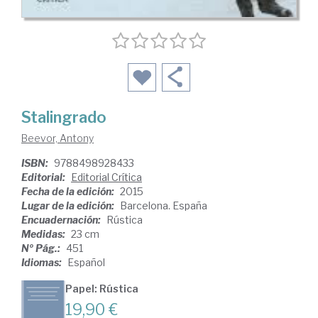
Stalingrado
Beevor, Antony
ISBN:
9788498928433
Editorial:
Editorial Crítica
Fecha de la edición:
2015
Lugar de la edición:
Barcelona. España
Encuadernación:
Rústica
Medidas:
23 cm
Nº Pág.:
451
Idiomas:
Español
Papel: Rústica
19,90 €