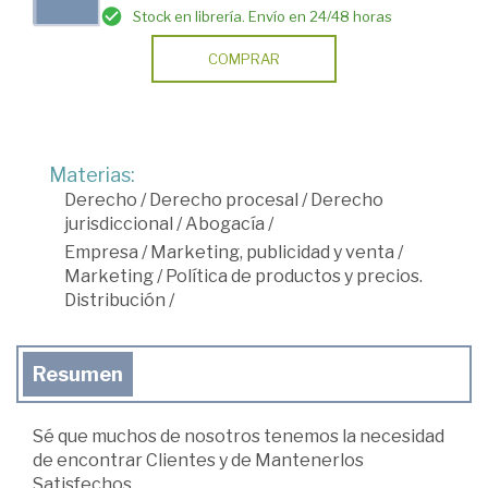
Stock en librería. Envío en 24/48 horas
COMPRAR
Materias:
Derecho
/
Derecho procesal
/
Derecho
jurisdiccional
/
Abogacía
/
Empresa
/
Marketing, publicidad y venta
/
Marketing
/
Política de productos y precios.
Distribución
/
Resumen
Sé que muchos de nosotros tenemos la necesidad
de encontrar Clientes y de Mantenerlos
Satisfechos.