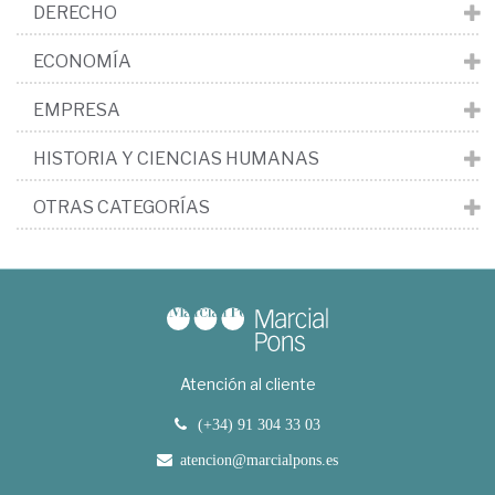
DERECHO
ECONOMÍA
EMPRESA
HISTORIA Y CIENCIAS HUMANAS
OTRAS CATEGORÍAS
Atención al cliente
(+34) 91 304 33 03
atencion@marcialpons.es