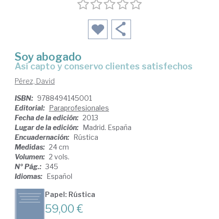
Soy abogado
así capto y conservo clientes satisfechos
Pérez, David
ISBN:
9788494145001
Editorial:
Paraprofesionales
Fecha de la edición:
2013
Lugar de la edición:
Madrid. España
Encuadernación:
Rústica
Medidas:
24 cm
Volumen:
2 vols.
Nº Pág.:
345
Idiomas:
Español
Papel: Rústica
59,00 €