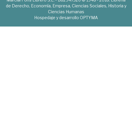
de Derecho, Economía, Empresa, Ciencias Sociales, Historia y
Ciencias Humanas
Hospedaje y desarrollo
OPTYMA