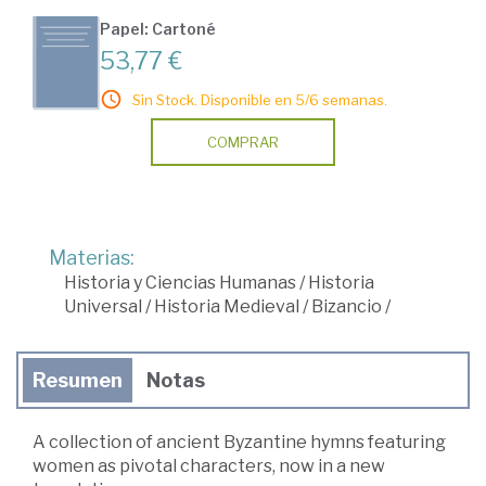
Papel: Cartoné
53,77 €
Sin Stock. Disponible en 5/6 semanas.
COMPRAR
Materias:
Historia y Ciencias Humanas
/
Historia
Universal
/
Historia Medieval
/
Bizancio
/
Resumen
Notas
A collection of ancient Byzantine hymns featuring
women as pivotal characters, now in a new