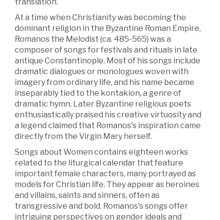
translation.
At a time when Christianity was becoming the
dominant religion in the Byzantine Roman Empire,
Romanos the Melodist (ca. 485-565) was a
composer of songs for festivals and rituals in late
antique Constantinople. Most of his songs include
dramatic dialogues or monologues woven with
imagery from ordinary life, and his name became
inseparably tied to the kontakion, a genre of
dramatic hymn. Later Byzantine religious poets
enthusiastically praised his creative virtuosity and
a legend claimed that Romanos's inspiration came
directly from the Virgin Mary herself.
Songs about Women contains eighteen works
related to the liturgical calendar that feature
important female characters, many portrayed as
models for Christian life. They appear as heroines
and villains, saints and sinners, often as
transgressive and bold. Romanos's songs offer
intriguing perspectives on gender ideals and