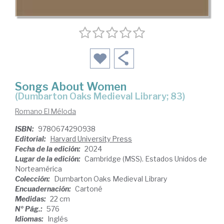
Songs About Women
(Dumbarton Oaks Medieval Library; 83)
Romano El Méloda
ISBN:
9780674290938
Editorial:
Harvard University Press
Fecha de la edición:
2024
Lugar de la edición:
Cambridge (MSS). Estados Unidos de
Norteamérica
Colección:
Dumbarton Oaks Medieval Library
Encuadernación:
Cartoné
Medidas:
22 cm
Nº Pág.:
576
Idiomas:
Inglés