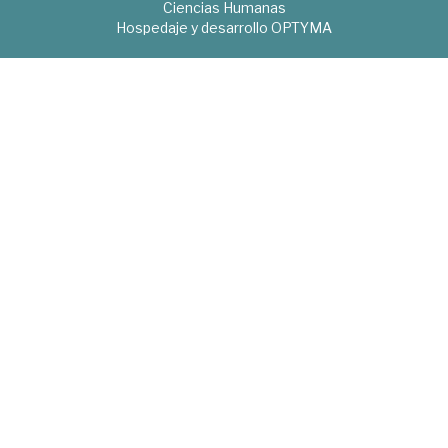
Ciencias Humanas
Hospedaje y desarrollo
OPTYMA