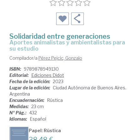
Solidaridad entre generaciones
Aportes animalistas y ambientalistas para
su estudio
Compilador/a
Pérez Pejcic, Gonzalo
ISBN:
9789878949130
Editorial:
Ediciones Didot
Fecha de la edición:
2023
Lugar de la edición:
Ciudad Autónoma de Buenos Aires.
Argentina
Encuadernación:
Rústica
Medidas:
23 cm
Nº Pág.:
432
Idiomas:
Español
Papel: Rústica
38,48 €