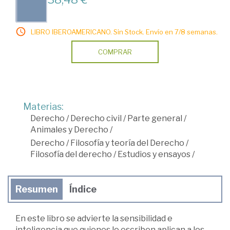
LIBRO IBEROAMERICANO. Sin Stock. Envío en 7/8 semanas.
COMPRAR
Materias:
Derecho
/
Derecho civil
/
Parte general
/
Animales y Derecho
/
Derecho
/
Filosofía y teoría del Derecho
/
Filosofía del derecho
/
Estudios y ensayos
/
Resumen
Índice
En este libro se advierte la sensibilidad e
inteligencia que quienes lo escriben aplican a los