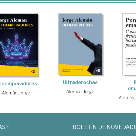
Ultraderechas
eoemperadores
em
Alemán, Jorge
Alemán, Jorge
Alemán,
AS?
BOLETÍN DE NOVEDAD