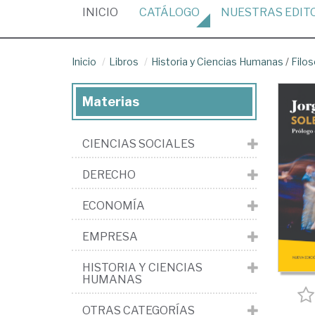
(CURRENT)
INICIO
CATÁLOGO
NUESTRAS
EDIT
Inicio
Libros
Historia y Ciencias Humanas
/
Filos
Materias
CIENCIAS SOCIALES
DERECHO
ECONOMÍA
EMPRESA
HISTORIA Y CIENCIAS
HUMANAS
OTRAS CATEGORÍAS