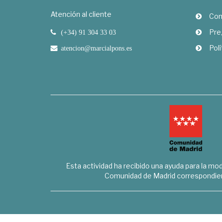
Atención al cliente
Com
Pre
(+34) 91 304 33 03
Polí
atencion@marcialpons.es
Esta actividad ha recibido una ayuda para la mode
Comunidad de Madrid correspondien