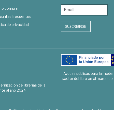
o comprar
guntas frecuentes
tica de privacidad
SUSCRIBIRSE
Ayudas públicas para la mode
sector del libro en el marco de
rnización de librerías de la
te al año 2024
Política de privacidad
Condiciones generales
Cookies