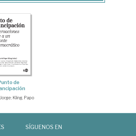
Punto de
ancipación
 Jorge
;
Kling, Papo
ES
SÍGUENOS EN