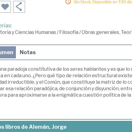
Sin Stock. Disponible en 7/10 día
rias:
toria y Ciencias Humanas
/
Filosofía
/
Obras generales. Teor
umen
Notas
na paradoja constitutiva de los seres hablantes y es que lo
a en cada uno. ¿Pero qué tipo de relación estructural existe
ad irreductible, y el Común, que constituye la matriz de lo c
r esa relación paradójica, de conjunción y disyunción, entre
ra para aproximarse a la enigmática cuestión política de la 
s libros de Alemán, Jorge