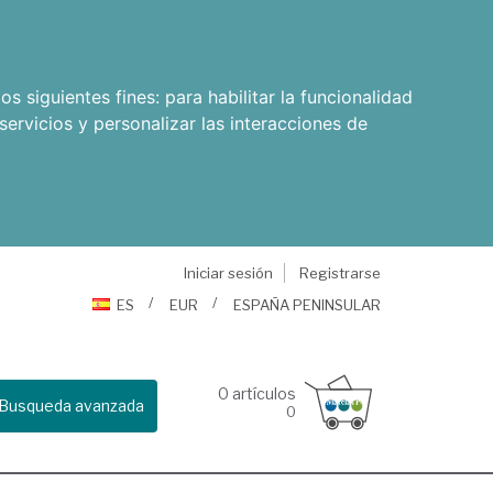
os siguientes fines:
para habilitar la funcionalidad
servicios y personalizar las interacciones de
Iniciar sesión
Registrarse
ES
EUR
ESPAÑA PENINSULAR
0
artículos
Busqueda avanzada
0