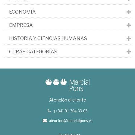
ECONOMÍA
EMPRESA
HISTORIA Y CIENCIAS HUMANAS
OTRAS CATEGORÍAS
Atención al cliente
(+34) 91 304 33 03
atencion@marcialpons.es