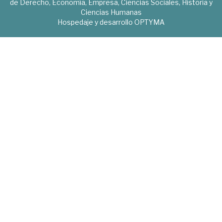
de Derecho, Economía, Empresa, Ciencias Sociales, Historia y
Ciencias Humanas
Hospedaje y desarrollo
OPTYMA