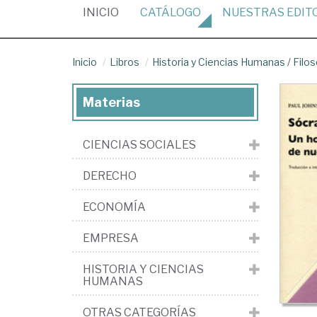
(CURRENT)
INICIO
CATÁLOGO
NUESTRAS
EDIT
Inicio
Libros
Historia y Ciencias Humanas
/
Filos
Materias
CIENCIAS SOCIALES
DERECHO
ECONOMÍA
EMPRESA
HISTORIA Y CIENCIAS
HUMANAS
OTRAS CATEGORÍAS