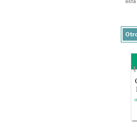
esta 
Otro