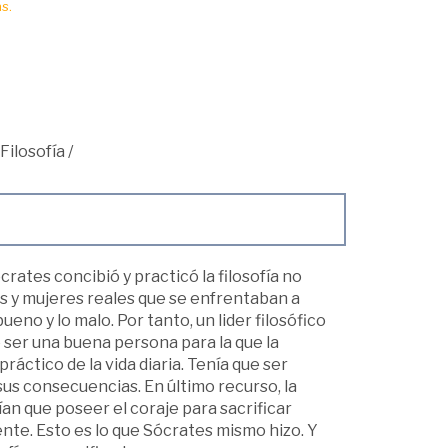
s.
Filosofía
/
rates concibió y practicó la filosofía no
 y mujeres reales que se enfrentaban a
eno y lo malo. Por tanto, un lider filosófico
ser una buena persona para la que la
ráctico de la vida diaria. Tenía que ser
sus consecuencias. En último recurso, la
an que poseer el coraje para sacrificar
mente. Esto es lo que Sócrates mismo hizo. Y