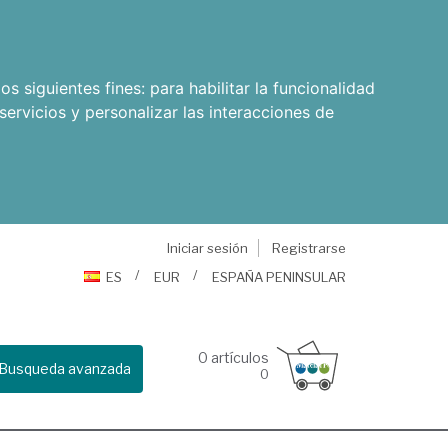
os siguientes fines:
para habilitar la funcionalidad
servicios y personalizar las interacciones de
Iniciar sesión
Registrarse
ES
EUR
ESPAÑA PENINSULAR
0
artículos
Busqueda avanzada
0