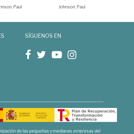
hnson, Paul
Johnson, Paul
ES
SÍGUENOS EN
rnización de las pequeñas y medianas empresas del