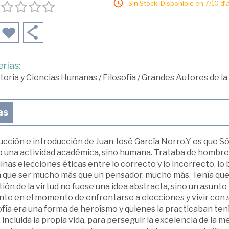
Sin Stock. Disponible en 7/10 día
rias:
toria y Ciencias Humanas
/
Filosofía
/
Grandes Autores de la 
as
cción e introducción de Juan José García Norro.Y es que Sóc
 una actividad académica, sino humana. Trataba de hombres
nas elecciones éticas entre lo correcto y lo incorrecto, lo bu
a que ser mucho más que un pensador, mucho más. Tenía que 
ión de la virtud no fuese una idea abstracta, sino un asunto p
nte en el momento de enfrentarse a elecciones y vivir con 
ofía era una forma de heroísmo y quienes la practicaban tení
 incluida la propia vida, para perseguir la excelencia de la 