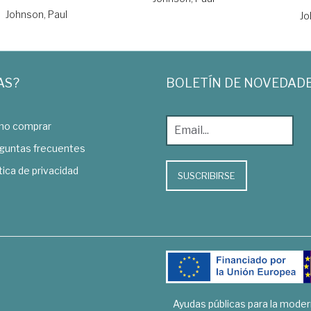
Johnson, Paul
Jo
AS?
BOLETÍN DE NOVEDAD
o comprar
guntas frecuentes
tica de privacidad
SUSCRIBIRSE
Ayudas públicas para la mode