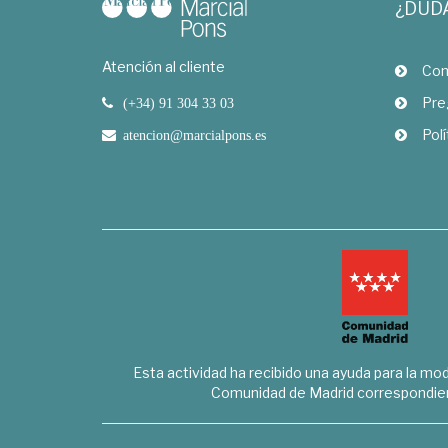
¿DUD
Atención al cliente
Com
Pre
(+34) 91 304 33 03
Polí
atencion@marcialpons.es
Esta actividad ha recibido una ayuda para la mode
Comunidad de Madrid correspondien