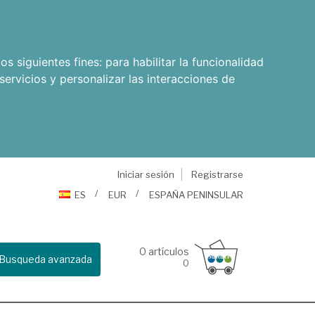
os siguientes fines:
para habilitar la funcionalidad
servicios y personalizar las interacciones de
Iniciar sesión
Registrarse
ES
EUR
ESPAÑA PENINSULAR
0
artículos
Busqueda avanzada
0