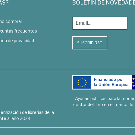
AS?
BOLETÍN DE NOVEDAD
o comprar
guntas frecuentes
tica de privacidad
SUSCRIBIRSE
Ayudas públicas para la mode
sector del libro en el marco de
rnización de librerías de la
te al año 2024