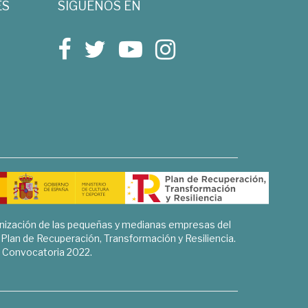
ES
SÍGUENOS EN
rnización de las pequeñas y medianas empresas del
l Plan de Recuperación, Transformación y Resiliencia.
Convocatoria 2022.