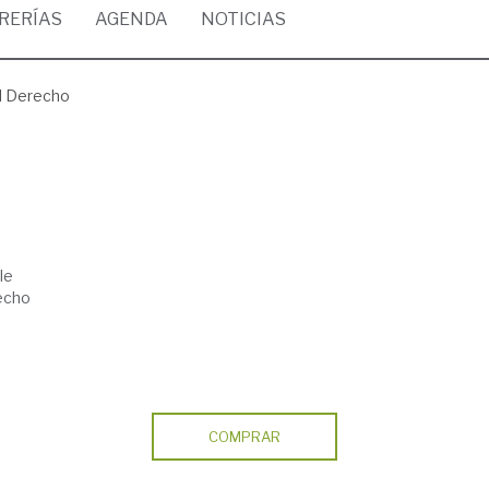
BRERÍAS
AGENDA
NOTICIAS
el Derecho
le
recho
COMPRAR