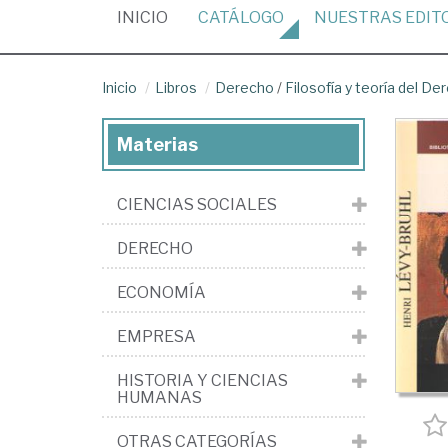
(CURRENT)
INICIO
CATÁLOGO
NUESTRAS
EDIT
Inicio
Libros
Derecho
/
Filosofía y teoría del De
Materias
CIENCIAS SOCIALES
DERECHO
ECONOMÍA
EMPRESA
HISTORIA Y CIENCIAS
HUMANAS
OTRAS CATEGORÍAS