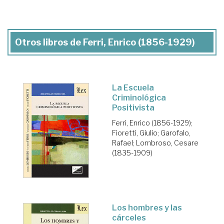
Otros libros de Ferri, Enrico (1856-1929)
La Escuela
Criminológica
Positivista
Ferri, Enrico (1856-1929)
;
Fioretti, Giulio
;
Garofalo,
Rafael
;
Lombroso, Cesare
(1835-1909)
Los hombres y las
cárceles