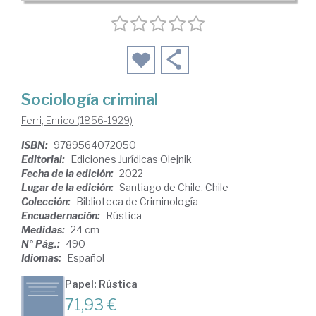
Sociología criminal
Ferri, Enrico (1856-1929)
ISBN:
9789564072050
Editorial:
Ediciones Jurídicas Olejnik
Fecha de la edición:
2022
Lugar de la edición:
Santiago de Chile. Chile
Colección:
Biblioteca de Criminología
Encuadernación:
Rústica
Medidas:
24 cm
Nº Pág.:
490
Idiomas:
Español
Papel: Rústica
71,93 €