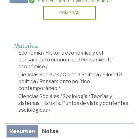
Stock en librería. Envío en 24/48 horas
COMPRAR
Materias:
Economía
/
Historia económica y del
pensamiento económico
/
Pensamiento
económico
/
Ciencias Sociales
/
Ciencia Política
/
Filosofía
política
/
Pensamiento político
contemporáneo
/
Ciencias Sociales
/
Sociología
/
Teorías y
sistemas. Historia. Puntos de vista y corrientes
sociológicas
/
Resumen
Notas