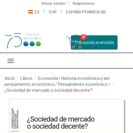
Iniciar sesión
Registrarse
ES
EUR
ESPAÑA PENINSULAR
0
Busqueda avanzada
Toggle navigation
Inicio
Libros
Economía
/
Historia económica y del
pensamiento económico
/
Pensamiento económico
/
¿Sociedad de mercado o sociedad decente?