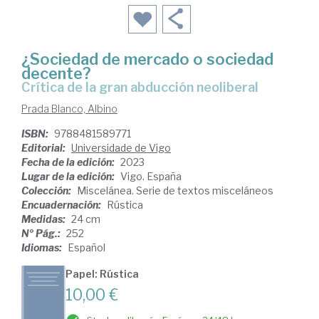
¿Sociedad de mercado o sociedad
decente?
crítica de la gran abducción neoliberal
Prada Blanco, Albino
ISBN:
9788481589771
Editorial:
Universidade de Vigo
Fecha de la edición:
2023
Lugar de la edición:
Vigo. España
Colección:
Miscelánea. Serie de textos misceláneos
Encuadernación:
Rústica
Medidas:
24 cm
Nº Pág.:
252
Idiomas:
Español
Papel: Rústica
10,00 €