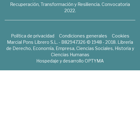
Recuperación, Transformación y Resiliencia. Convocatoria
2022.
Política de privacidad
Condiciones generales
Cookies
Marcial Pons Librero S.L. - B82947326 © 1948 - 2018. Librería
de Derecho, Economía, Empresa, Ciencias Sociales, Historia y
Ciencias Humanas
Hospedaje y desarrollo
OPTYMA