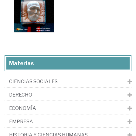
Materias
CIENCIAS SOCIALES
DERECHO
ECONOMÍA
EMPRESA
HISTORIA Y CIENCIAS HUMANAS