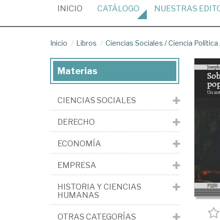
(CURRENT)
INICIO
CATÁLOGO
NUESTRAS
EDIT
Inicio
Libros
Ciencias Sociales
/
Ciencia Política
Materias
CIENCIAS SOCIALES
DERECHO
ECONOMÍA
EMPRESA
HISTORIA Y CIENCIAS
HUMANAS
OTRAS CATEGORÍAS