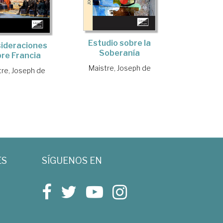
Estudio sobre la
ideraciones
Soberanía
re Francia
Maistre, Joseph de
tre, Joseph de
ES
SÍGUENOS EN