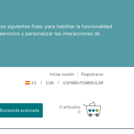
os siguientes fines:
para habilitar la funcionalidad
servicios y personalizar las interacciones de
Iniciar sesión
Registrarse
ES
EUR
ESPAÑA PENINSULAR
0
artículos
Busqueda avanzada
0