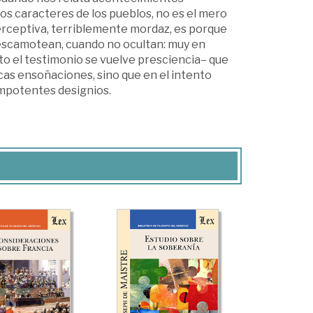
os caracteres de los pueblos, no es el mero
, perceptiva, terriblemente mordaz, es porque
, escamotean, cuando no ocultan: muy en
esto el testimonio se vuelve presciencia– que
cas ensoñaciones, sino que en el intento
impotentes designios.